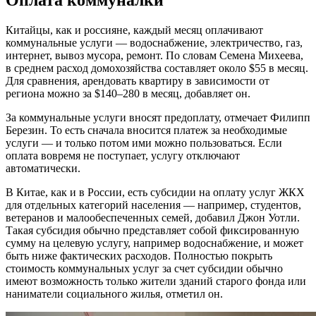
Оплата коммуналки
Китайцы, как и россияне, каждый месяц оплачивают
коммунальные услуги — водоснабжение, электричество, газ,
интернет, вывоз мусора, ремонт. По словам Семена Михеева,
в среднем расход домохозяйства составляет около $55 в месяц.
Для сравнения, арендовать квартиру в зависимости от
региона можно за $140–280 в месяц, добавляет он.
За коммунальные услуги вносят предоплату, отмечает Филипп
Березин. То есть сначала вносится платеж за необходимые
услуги — и только потом ими можно пользоваться. Если
оплата вовремя не поступает, услугу отключают
автоматически.
В Китае, как и в России, есть субсидии на оплату услуг ЖКХ
для отдельных категорий населения — например, студентов,
ветеранов и малообеспеченных семей, добавил Джон Уотли.
Такая субсидия обычно представляет собой фиксированную
сумму на целевую услугу, например водоснабжение, и может
быть ниже фактических расходов. Полностью покрыть
стоимость коммунальных услуг за счет субсидии обычно
имеют возможность только жители зданий старого фонда или
наниматели социального жилья, отметил он.