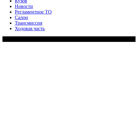
Кузов
Новости
Регламентное ТО
Салон
Трансмиссия
Ходовая часть
Copy Right Text |