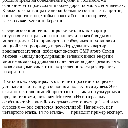
россиян тренд на объединение кухни и гостиной. «В
основном это происходит в более дорогих жилых комплексах.
Кроме того, китайцы не любят большие гостиные, напротив,
они предпочитают, чтобы спальня была просторнее», —
рассказывает Филипп Березин.
Среди особенностей планировки китайских квартир —
отсутствие центрального отопления и горячей воды во
многих домах. Это приводит к необходимости установки
мощной электропроводки для оборудования квартир
водонагревателями, добавляет эксперт CMP group Семен
Михеев. «Ввиду популяризации зеленых видов энергии
многие дома оборудованы солнечными водонагревателями,
позволяющими сократить потребление электроэнергии», —
говорит он.
В китайских квартирах, в отличие от российских, редко
устанавливают ванну, в основном пользуются душем. Это
связано как с экономией пространства, так и с культурными
предпочтениями, поясняет Михеев. «Из интересных
особенностей: в китайских домах отсутствует цифра 4 из-за
суеверия — она считается несчастливой. Например, нет
четвертого этажа, 14-го этажа», — приводит пример эксперт.