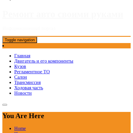
Ремонт авто своими руками
Информационный портал
Toggle navigation
Главная
Двигатель и его компоненты
Кузов
Регламентное ТО
Салон
Трансмиссия
Ходовая часть
Новости
You Are Here
Home