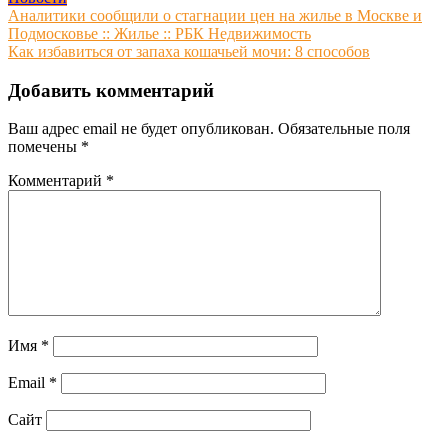
Навигация
Аналитики сообщили о стагнации цен на жилье в Москве и
Подмосковье :: Жилье :: РБК Недвижимость
по
Как избавиться от запаха кошачьей мочи: 8 способов
записям
Добавить комментарий
Ваш адрес email не будет опубликован.
Обязательные поля
помечены
*
Комментарий
*
Имя
*
Email
*
Сайт