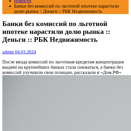
Новости
Банки без комиссий по льготной ипотеке нарастили
долю рынка :: Деньги :: РБК Недвижимость
Банки без комиссий по льготной
ипотеке нарастили долю рынка ::
Деньги :: РБК Недвижимость
admin
04.03.2024
После ввода комиссий по льготным кредитам концентрация
выдачи на крупнейших банках стала снижаться, а банки без
комиссий улучшили свои позиции, рассказали в «Дом.РФ»