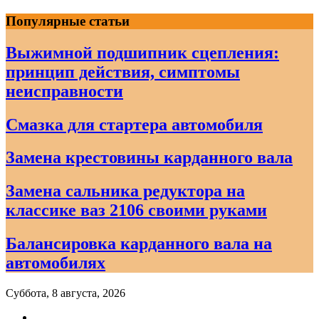
Skip
Популярные статьи
to
content
Выжимной подшипник сцепления:
принцип действия, симптомы
неисправности
Смазка для стартера автомобиля
Замена крестовины карданного вала
Замена сальника редуктора на
классике ваз 2106 своими руками
Балансировка карданного вала на
автомобилях
Суббота, 8 августа, 2026