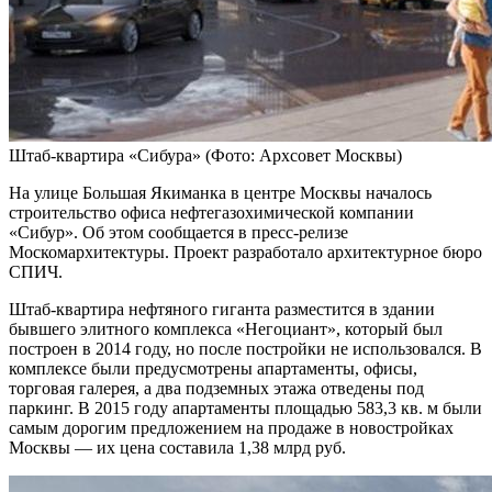
Штаб-квартира «Сибура»
(Фото: Архсовет Москвы)
На улице Большая Якиманка в центре Москвы началось
строительство офиса нефтегазохимической компании
«Сибур». Об этом сообщается в пресс-релизе
Москомархитектуры. Проект разработало архитектурное бюро
СПИЧ.
Штаб-квартира нефтяного гиганта разместится в здании
бывшего элитного комплекса «Негоциант», который был
построен в 2014 году, но после постройки не использовался. В
комплексе были предусмотрены апартаменты, офисы,
торговая галерея, а два подземных этажа отведены под
паркинг. В 2015 году апартаменты площадью 583,3 кв. м были
самым дорогим предложением на продаже в новостройках
Москвы — их цена составила 1,38 млрд руб.