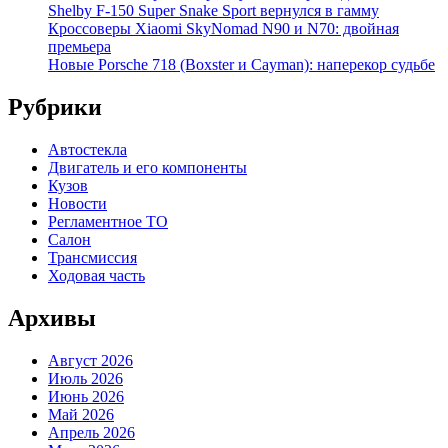
Shelby F-150 Super Snake Sport вернулся в гамму
Кроссоверы Xiaomi SkyNomad N90 и N70: двойная
премьера
Новые Porsche 718 (Boxster и Cayman): наперекор судьбе
Рубрики
Автостекла
Двигатель и его компоненты
Кузов
Новости
Регламентное ТО
Салон
Трансмиссия
Ходовая часть
Архивы
Август 2026
Июль 2026
Июнь 2026
Май 2026
Апрель 2026