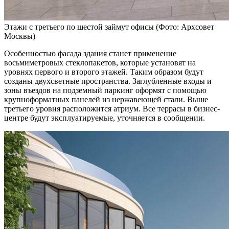
Этажи с третьего по шестой займут офисы
(Фото: Архсовет
Москвы)
Особенностью фасада здания станет применение
восьмиметровых стеклопакетов, которые установят на
уровнях первого и второго этажей. Таким образом будут
созданы двухсветные пространства. Заглубленные входы и
зоны въездов на подземный паркинг оформят с помощью
крупноформатных панелей из нержавеющей стали. Выше
третьего уровня расположится атриум. Все террасы в бизнес-
центре будут эксплуатируемые, уточняется в сообщении.