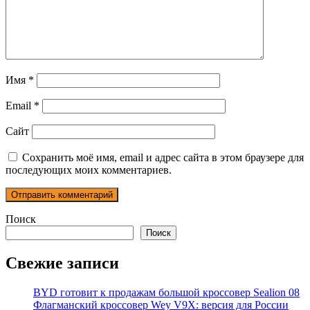
Имя
*
Email
*
Сайт
Сохранить моё имя, email и адрес сайта в этом браузере для
последующих моих комментариев.
Поиск
Поиск
Свежие записи
BYD готовит к продажам большой кроссовер Sealion 08
Флагманский кроссовер Wey V9X: версия для России