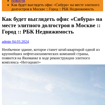
Новости
Как будет выглядеть офис «Сибура» на месте элитного
долгостроя в Москве :: Город :: РБК Недвижимость
Как будет выглядеть офис «Сибура» на
месте элитного долгостроя в Москве ::
Город :: РБК Недвижимость
admin
04.03.2024
Необычное здание, которое станет штаб-квартирой одной из
крупнейших нефтегазохимических компаний страны,
появится на Якиманке в ходе реконструкции элитного
комплекса «Негоциант»