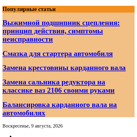
Skip
Популярные статьи
to
content
Выжимной подшипник сцепления:
принцип действия, симптомы
неисправности
Смазка для стартера автомобиля
Замена крестовины карданного вала
Замена сальника редуктора на
классике ваз 2106 своими руками
Балансировка карданного вала на
автомобилях
Воскресенье, 9 августа, 2026