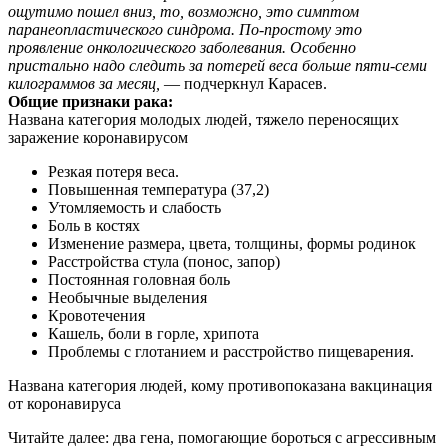
ощутимо пошел вниз, то, возможно, это симптом
паранеопластического синдрома. По-простому это
проявление онкологического заболевания. Особенно
пристально надо следить за потерей веса больше пяти-семи
килограммов за месяц,
— подчеркнул Карасев.
Общие признаки рака:
Названа категория молодых людей, тяжело переносящих
заражение коронавирусом
Резкая потеря веса.
Повышенная температура (37,2)
Утомляемость и слабость
Боль в костях
Изменение размера, цвета, толщины, формы родинок
Расстройства стула (понос, запор)
Постоянная головная боль
Необычные выделения
Кровотечения
Кашель, боли в горле, хрипота
Проблемы с глотанием и расстройство пищеварения.
Названа категория людей, кому противопоказана вакцинация
от коронавируса
Читайте далее: два гена, помогающие бороться с агрессивным