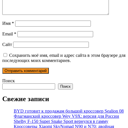
Имя
*
Email
*
Сайт
Сохранить моё имя, email и адрес сайта в этом браузере для
последующих моих комментариев.
Поиск
Поиск
Свежие записи
BYD готовит к продажам большой кроссовер Sealion 08
Флагманский кроссовер Wey V9X: версия для России
Shelby F-150 Super Snake Sport вернулся в гамму
Кроссоверы Xiaomi SkyNomad N90 и N70: двойная