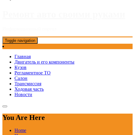
Ремонт авто своими руками
Информационный портал
Toggle navigation
Главная
Двигатель и его компоненты
Кузов
Регламентное ТО
Салон
Трансмиссия
Ходовая часть
Новости
You Are Here
Home