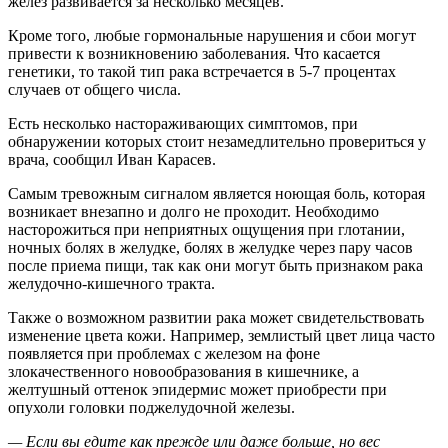
желез развивается за несколько месяцев.
Кроме того, любые гормональные нарушения и сбои могут
привести к возникновению заболевания. Что касается
генетики, то такой тип рака встречается в 5-7 процентах
случаев от общего числа.
Есть несколько настораживающих симптомов, при
обнаружении которых стоит незамедлительно провериться у
врача, сообщил Иван Карасев.
Самым тревожным сигналом является ноющая боль, которая
возникает внезапно и долго не проходит. Необходимо
насторожиться при неприятных ощущения при глотании,
ночных болях в желудке, болях в желудке через пару часов
после приема пищи, так как они могут быть признаком рака
желудочно-кишечного тракта.
Также о возможном развитии рака может свидетельствовать
изменение цвета кожи. Например, землистый цвет лица часто
появляется при проблемах с железом на фоне
злокачественного новообразования в кишечнике, а
желтушный оттенок эпидермис может приобрести при
опухоли головки поджелудочной железы.
— Если вы едите как прежде или даже больше, но вес