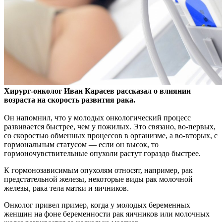
Хирург-онколог Иван Карасев рассказал о влиянии
возраста на скорость развития рака.
Он напомнил, что у молодых онкологический процесс
развивается быстрее, чем
у пожилых. Это связано, во-первых,
со скоростью обменных процессов в организме, а во-вторых, с
гормональным статусом — если он высок, то
гормоночувствительные опухоли растут гораздо быстрее.
К гормонозависимым опухолям относят, например, рак
предстательной железы, некоторые виды рак молочной
железы, рака тела матки и яичников.
Онколог привел пример, когда у молодых беременных
женщин на фоне беременности рак яичников или молочных