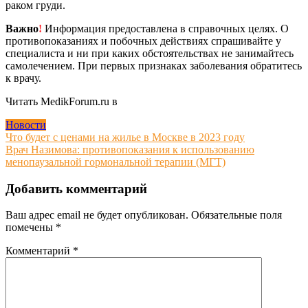
раком груди.
Важно
!
Информация предоставлена в справочных целях. О
противопоказаниях и побочных действиях спрашивайте у
специалиста и ни при каких обстоятельствах не занимайтесь
самолечением. При первых признаках заболевания обратитесь
к врачу.
Читать MedikForum.ru в
Новости
Навигация
Что будет с ценами на жилье в Москве в 2023 году
Врач Назимова: противопоказания к использованию
по
менопаузальной гормональной терапии (МГТ)
записям
Добавить комментарий
Ваш адрес email не будет опубликован.
Обязательные поля
помечены
*
Комментарий
*