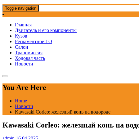
Toggle navigation
Главная
Двигатель и его компоненты
Кузов
Регламентное ТО
Салон
Трансмиссия
Ходовая часть
Новости
You Are Here
Home
Новости
Kawasaki Corleo: железный конь на водороде
Kawasaki Corleo: железный конь на вод
admin
16.04.2025