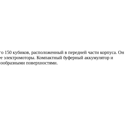
го 150 кубиков, расположенный в передней части корпуса. Он
щее электромоторы. Компактный буферный аккумулятор и
знообразными поверхностями.