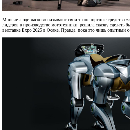
Многие люди ласково называют свои транспортные средства «
лидеров в производстве мототехники, решила сказку сделать б
выставке Expo 2025 в Осаке. Правда, пока это лишь опытный о