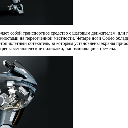
тавляет собой транспортное средство с шаговым движителем, или 
ожностями на пересеченной местности. Четыре ноги Corleo обл
тоциклетный обтекатель, за которым установлены экраны прибо
мотрены металлические подножки, напоминающие стремена.