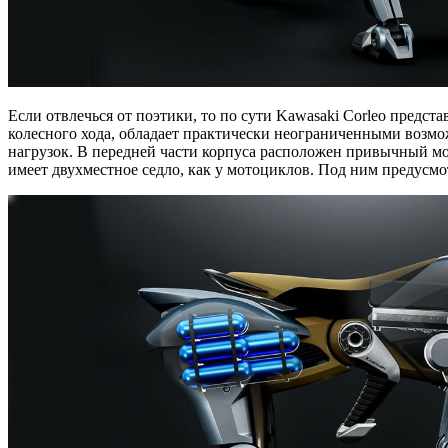
Если отвлечься от поэтики, то по сути Kawasaki Corleo предс
колесного хода, обладает практически неограниченными возм
нагрузок. В передней части корпуса расположен привычный мо
имеет двухместное седло, как у мотоциклов. Под ним предус