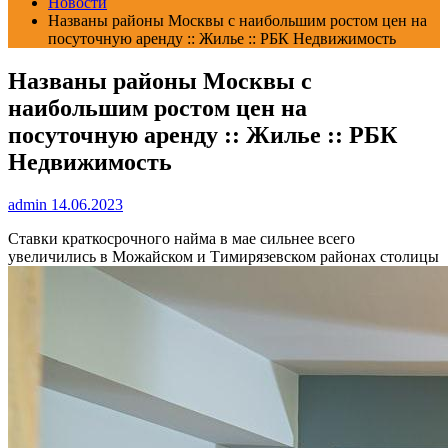
Новости
Названы районы Москвы с наибольшим ростом цен на
посуточную аренду :: Жилье :: РБК Недвижимость
Названы районы Москвы с
наибольшим ростом цен на
посуточную аренду :: Жилье :: РБК
Недвижимость
admin
14.06.2023
Cтавки краткосрочного найма в мае сильнее всего
увеличились в Можайском и Тимирязевском районах столицы