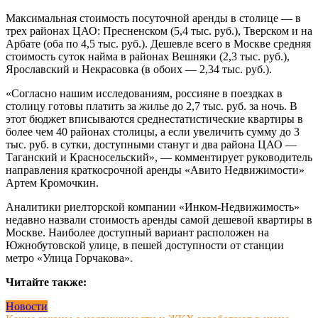
Максимальная стоимость посуточной аренды в столице — в
трех районах ЦАО: Пресненском (5,4 тыс. руб.), Тверском и на
Арбате (оба по 4,5 тыс. руб.). Дешевле всего в Москве средняя
стоимость суток найма в районах Вешняки (2,3 тыс. руб.),
Ярославский и Некрасовка (в обоих — 2,34 тыс. руб.).
«Согласно нашим исследованиям, россияне в поездках в
столицу готовы платить за жилье до 2,7 тыс. руб. за ночь. В
этот бюджет вписываются среднестатистические квартиры в
более чем 40 районах столицы, а если увеличить сумму до 3
тыс. руб. в сутки, доступными станут и два района ЦАО —
Таганский и Красносельский», — комментирует руководитель
направления краткосрочной аренды «Авито Недвижимости»
Артем Кромочкин.
Аналитики риелторской компании «Инком-Недвижимость»
недавно назвали стоимость аренды самой дешевой квартиры в
Москве. Наиболее доступный вариант расположен на
Южнобутовской улице, в пешей доступности от станции
метро «Улица Горчакова».
Читайте также:
Новости