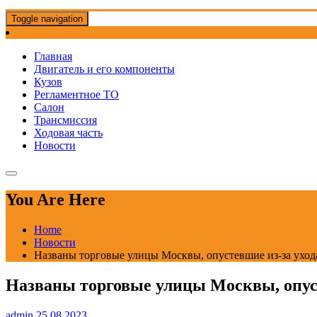
Toggle navigation
Главная
Двигатель и его компоненты
Кузов
Регламентное ТО
Салон
Трансмиссия
Ходовая часть
Новости
You Are Here
Home
Новости
Названы торговые улицы Москвы, опустевшие из-за ухода
Названы торговые улицы Москвы, опуст
admin
25.08.2023