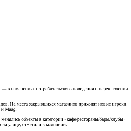
а — в изменениях потребительского поведения и переключении
дов. На места закрывшихся магазинов приходят новые игроки,
 и Maag.
 менялись объекты в категории «кафе/рестораны/бары/клубы».
 на улице, отметили в компании.