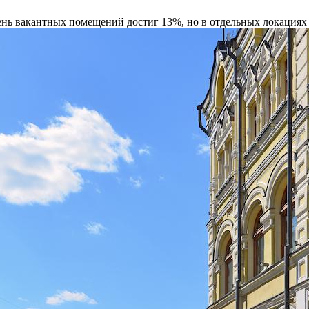
нь вакантных помещений достиг 13%, но в отдельных локациях