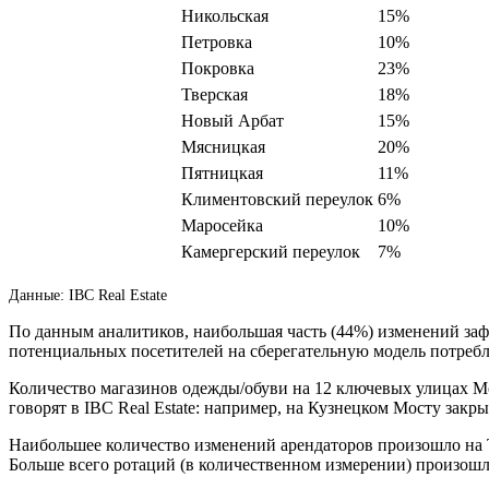
Никольская
15%
Петровка
10%
Покровка
23%
Тверская
18%
Новый Арбат
15%
Мясницкая
20%
Пятницкая
11%
Климентовский переулок
6%
Маросейка
10%
Камергерский переулок
7%
Данные: IBC Real Estate
По данным аналитиков, наибольшая часть (44%) изменений заф
потенциальных посетителей на сберегательную модель потребл
Количество магазинов одежды/обуви на 12 ключевых улицах Мо
говорят в IBC Real Estate: например, на Кузнецком Мосту закры
Наибольшее количество изменений арендаторов произошло на Т
Больше всего ротаций (в количественном измерении) произошло