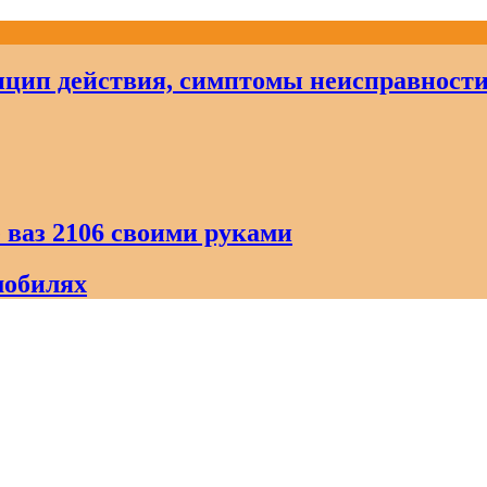
цип действия, симптомы неисправност
 ваз 2106 своими руками
мобилях