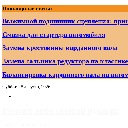
Skip
Популярные статьи
to
content
Выжимной подшипник сцепления: прин
Смазка для стартера автомобиля
Замена крестовины карданного вала
Замена сальника редуктора на классике
Балансировка карданного вала на авто
Суббота, 8 августа, 2026
Ремонт авто своими руками
Информационный портал