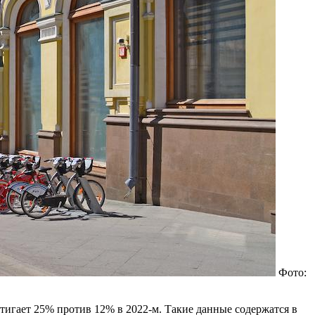
Фото:
тигает 25% против 12% в 2022-м. Такие данные содержатся в