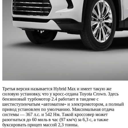
Третья версия называется Hybrid Max и имеет такую же
силовую установку, что у кросс-седана Toyota Crown. Здесь
бензиновый турбомотор 2.4 работает в тандеме с
шестиступенчатым «автоматом» и электромотором, а полный
привод установлен по умолчанию. Максимальная отдача
системы — 367 л.с. и 542 Нм. Такой кроссовер может
разогнаться до 60 миль в час (97 км/ч) за 6,3 с, а также
буксировать прицеп массой 2,3 тонны.