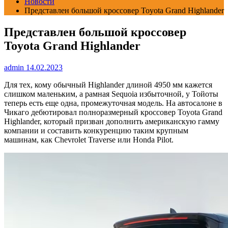
Новости
Представлен большой кроссовер Toyota Grand Highlander
Представлен большой кроссовер
Toyota Grand Highlander
admin
14.02.2023
Для тех, кому обычный Highlander длиной 4950 мм кажется
слишком маленьким, а рамная Sequoia избыточной, у Тойоты
теперь есть еще одна, промежуточная модель. На автосалоне в
Чикаго дебютировал полноразмерный кроссовер Toyota Grand
Highlander, который призван дополнить американскую гамму
компании и составить конкуренцию таким крупным
машинам, как Chevrolet Traverse или Honda Pilot.