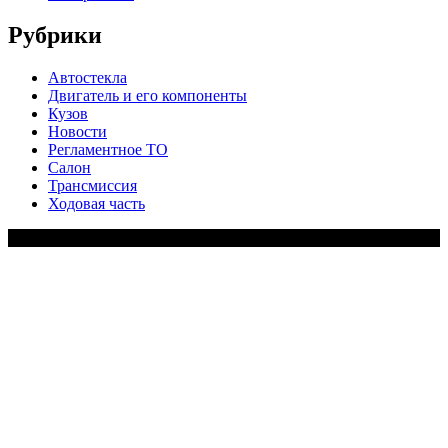
Рубрики
Автостекла
Двигатель и его компоненты
Кузов
Новости
Регламентное ТО
Салон
Трансмиссия
Ходовая часть
Copy Right Text |