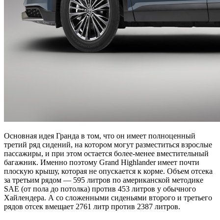
Основная идея Гранда в том, что он имеет полноценный
третий ряд сидений, на котором могут разместиться взрослые
пассажиры, и при этом остается более-менее вместительный
багажник. Именно поэтому Grand Highlander имеет почти
плоскую крышу, которая не опускается к корме. Объем отсека
за третьим рядом — 595 литров по американской методике
SAE (от пола до потолка) против 453 литров у обычного
Хайлендера. А со сложенными сиденьями второго и третьего
рядов отсек вмещает 2761 литр против 2387 литров.