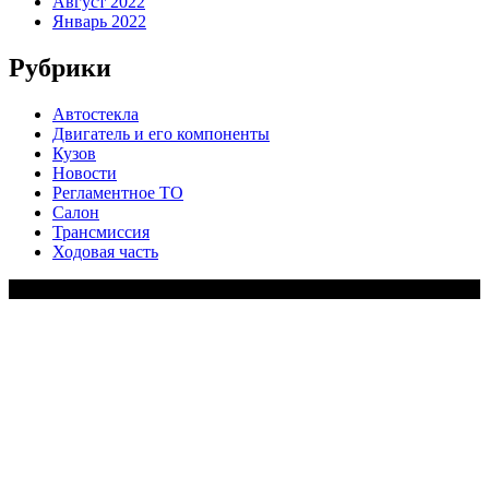
Август 2022
Январь 2022
Рубрики
Автостекла
Двигатель и его компоненты
Кузов
Новости
Регламентное ТО
Салон
Трансмиссия
Ходовая часть
Copy Right Text |