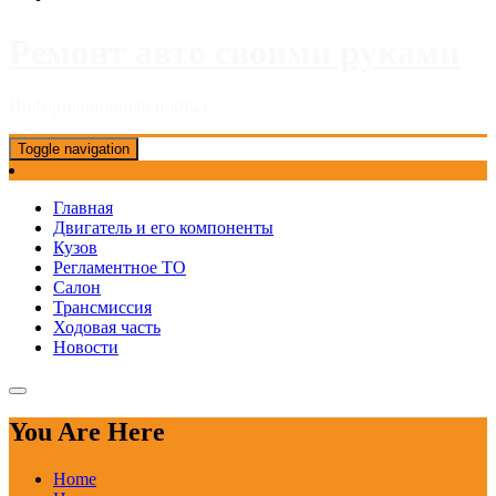
Ремонт авто своими руками
Информационный портал
Toggle navigation
Главная
Двигатель и его компоненты
Кузов
Регламентное ТО
Салон
Трансмиссия
Ходовая часть
Новости
You Are Here
Home