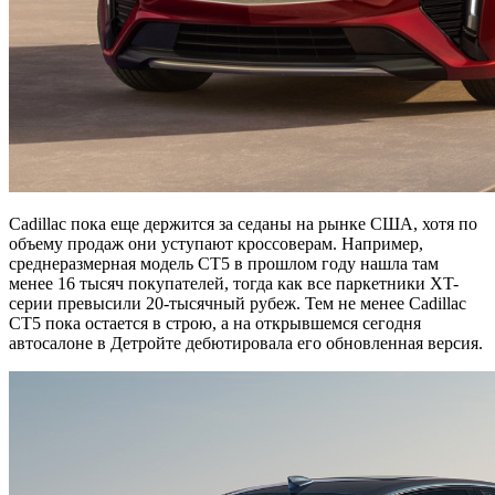
Cadillac пока еще держится за седаны на рынке США, хотя по
объему продаж они уступают кроссоверам. Например,
среднеразмерная модель CT5 в прошлом году нашла там
менее 16 тысяч покупателей, тогда как все паркетники XT-
серии превысили 20-тысячный рубеж. Тем не менее Cadillac
CT5 пока остается в строю, а на открывшемся сегодня
автосалоне в Детройте дебютировала его обновленная версия.