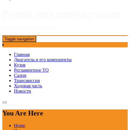
Ремонт авто своими руками
Информационный портал
Toggle navigation
Главная
Двигатель и его компоненты
Кузов
Регламентное ТО
Салон
Трансмиссия
Ходовая часть
Новости
You Are Here
Home