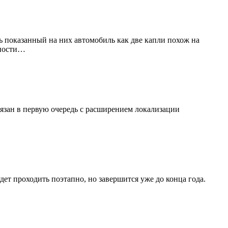
 показанный на них автомобиль как две капли похож на
рности…
связан в первую очередь с расширением локализации
ет проходить поэтапно, но завершится уже до конца года.