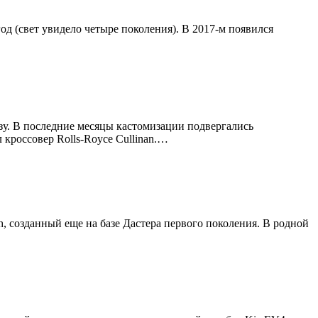
од (свет увидело четыре поколения). В 2017-м появился
зу. В последние месяцы кастомизации подвергались
л кроссовер Rolls-Royce Cullinan.…
h, созданный еще на базе Дастера первого поколения. В родной