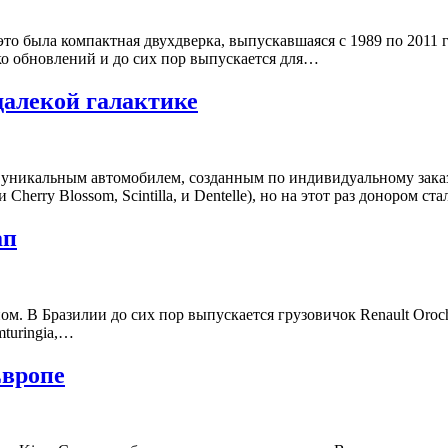
это была компактная двухдверка, выпускавшаяся с 1989 по 2011 г
ко обновлений и до сих пор выпускается для…
-далекой галактике
я уникальным автомобилем, созданным по индивидуальному зака
erry Blossom, Scintilla, и Dentelle), но на этот раз донором ста
ап
ом. В Бразилии до сих пор выпускается грузовичок Renault Oroc
turingia,…
Европе