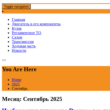
Toggle navigation
Главная
Двигатель и его компоненты
Кузов
Регламентное ТО
Салон
Трансмиссия
Ходовая часть
Новости
You Are Here
Home
2025
Сентябрь
Месяц:
Сентябрь 2025