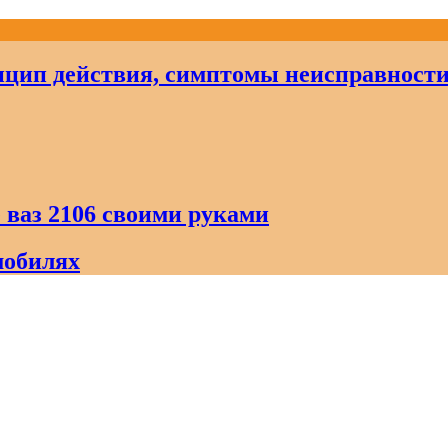
цип действия, симптомы неисправност
 ваз 2106 своими руками
мобилях