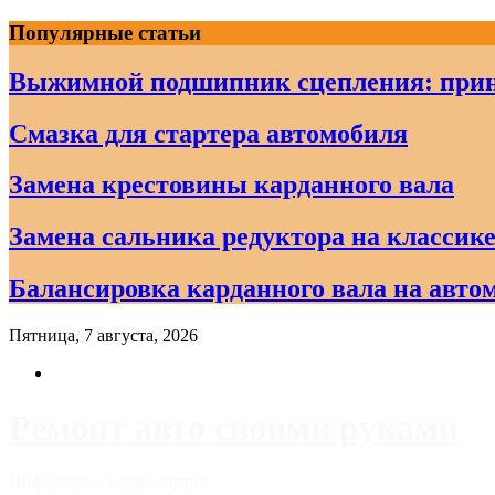
Skip
Популярные статьи
to
content
Выжимной подшипник сцепления: прин
Смазка для стартера автомобиля
Замена крестовины карданного вала
Замена сальника редуктора на классике
Балансировка карданного вала на авто
Пятница, 7 августа, 2026
Ремонт авто своими руками
Информационный портал