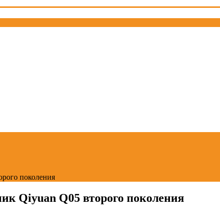
орого поколения
ик Qiyuan Q05 второго поколения