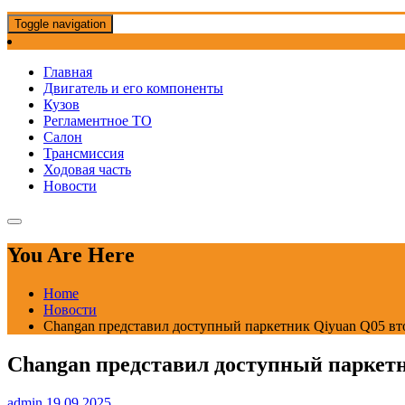
Toggle navigation
Главная
Двигатель и его компоненты
Кузов
Регламентное ТО
Салон
Трансмиссия
Ходовая часть
Новости
You Are Here
Home
Новости
Changan представил доступный паркетник Qiyuan Q05 вт
Changan представил доступный паркетн
admin
19.09.2025