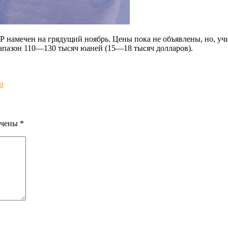
Р намечен на грядущий ноябрь. Цены пока не объявлены, но, у
иапазон 110—130 тысяч юаней (15—18 тысяч долларов).
и
ечены
*