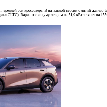
 передней оси кроссовера. В начальной версии с литий-железо-ф
цикл CLTC). Вариант с аккумулятором на 51,9 кВт∙ч тянет на 1550