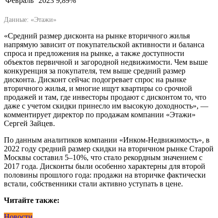
Февраль
2023
9,89%
Данные: «Этажи»
«Средний размер дисконта на рынке вторичного жилья
напрямую зависит от покупательской активности и баланса
спроса и предложения на рынке, а также доступности
объектов первичной и загородной недвижимости. Чем выше
конкуренция за покупателя, тем выше средний размер
дисконта. Дисконт сейчас подогревает спрос на рынке
вторичного жилья, и многие ищут квартиры со срочной
продажей и там, где инвесторы продают с дисконтом то, что
даже с учетом скидки принесло им высокую доходность», —
комментирует директор по продажам компании «Этажи»
Сергей Зайцев.
По данным аналитиков компании «Инком-Недвижимость», в
2022 году средний размер скидки на вторичном рынке Старой
Москвы составил 5–10%, что стало рекордным значением с
2017 года. Дисконты были особенно характерны для второй
половины прошлого года: продажи на вторичке фактически
встали, собственники стали активно уступать в цене.
Читайте также:
Новости