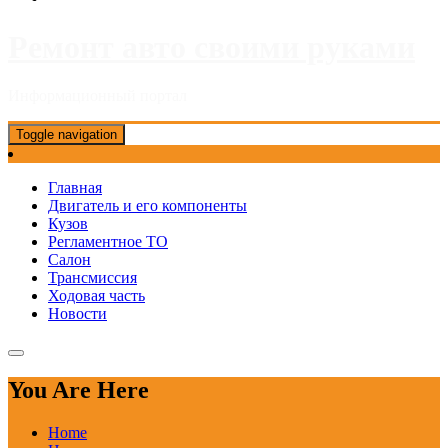
Ремонт авто своими руками
Информационный портал
Toggle navigation
Главная
Двигатель и его компоненты
Кузов
Регламентное ТО
Салон
Трансмиссия
Ходовая часть
Новости
You Are Here
Home