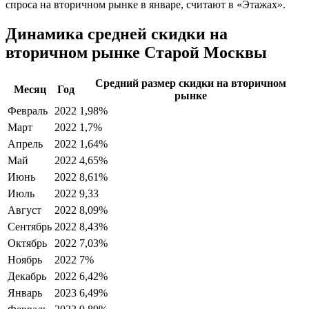
спроса на вторичном рынке в январе, считают в «Этажах».
Динамика средней скидки на
вторичном рынке Старой Москвы
Средний размер скидки на вторичном
Месяц
Год
рынке
Февраль
2022
1,98%
Март
2022
1,7%
Апрель
2022
1,64%
Май
2022
4,65%
Июнь
2022
8,61%
Июль
2022
9,33
Август
2022
8,09%
Сентябрь
2022
8,43%
Октябрь
2022
7,03%
Ноябрь
2022
7%
Декабрь
2022
6,42%
Январь
2023
6,49%