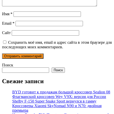
Имя
*
Email
*
Сайт
Сохранить моё имя, email и адрес сайта в этом браузере для
последующих моих комментариев.
Поиск
Поиск
Свежие записи
BYD готовит к продажам большой кроссовер Sealion 08
Флагманский кроссовер Wey V9X: версия для России
Shelby F-150 Super Snake Sport вернулся в гамму
Кроссоверы Xiaomi SkyNomad N90 и N70: двойная
премьера