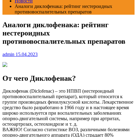
Новости
Аналоги диклофенака: рейтинг нестероидных
противовоспалительных препаратов
Аналоги диклофенака: рейтинг
нестероидных
противовоспалительных препаратов
admin
15.04.2023
От чего Диклофенак?
Диклофенак (Diclofenac) – это НПВП (нестероидный
противовоспалительный препарат), который относится к
группе производных фенилуксусной кислоты.
Лекарственное
средство было разработано в 1966 году и в настоящее время
широко используется при воспалительных заболеваниях
опорно-двигательной системы, например при артритах,
остеоартрозах, остеохондрозе и т. д.
ВАЖНО! Согласно статистике ВОЗ, различными болезнями
опорно-двигательного аппарата (ОДА) страдает 80%