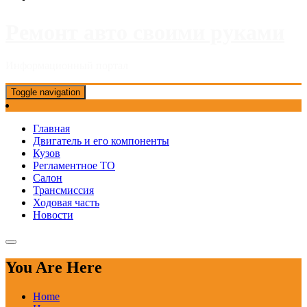
Ремонт авто своими руками
Информационный портал
Toggle navigation
Главная
Двигатель и его компоненты
Кузов
Регламентное ТО
Салон
Трансмиссия
Ходовая часть
Новости
You Are Here
Home