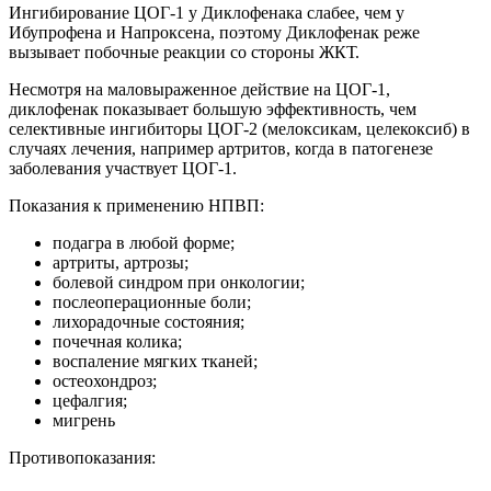
Ингибирование ЦОГ-1 у Диклофенака слабее, чем у
Ибупрофена и Напроксена, поэтому Диклофенак реже
вызывает побочные реакции со стороны ЖКТ.
Несмотря на маловыраженное действие на ЦОГ-1,
диклофенак показывает большую эффективность, чем
селективные ингибиторы ЦОГ-2 (мелоксикам, целекоксиб) в
случаях лечения, например артритов, когда в патогенезе
заболевания участвует ЦОГ-1.
Показания к применению НПВП:
подагра в любой форме;
артриты, артрозы;
болевой синдром при онкологии;
послеоперационные боли;
лихорадочные состояния;
почечная колика;
воспаление мягких тканей;
остеохондроз;
цефалгия;
мигрень
Противопоказания: