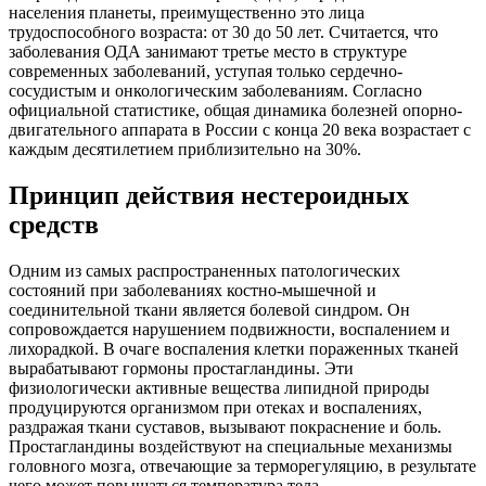
населения планеты, преимущественно это лица
трудоспособного возраста: от 30 до 50 лет. Считается, что
заболевания ОДА занимают третье место в структуре
современных заболеваний, уступая только сердечно-
сосудистым и онкологическим заболеваниям. Согласно
официальной статистике, общая динамика болезней опорно-
двигательного аппарата в России с конца 20 века возрастает с
каждым десятилетием приблизительно на 30%.
Принцип действия нестероидных
средств
Одним из самых распространенных патологических
состояний при заболеваниях костно-мышечной и
соединительной ткани является болевой синдром. Он
сопровождается нарушением подвижности, воспалением и
лихорадкой. В очаге воспаления клетки пораженных тканей
вырабатывают гормоны простагландины. Эти
физиологически активные вещества липидной природы
продуцируются организмом при отеках и воспалениях,
раздражая ткани суставов, вызывают покраснение и боль.
Простагландины воздействуют на специальные механизмы
головного мозга, отвечающие за терморегуляцию, в результате
чего может повышаться температура тела.