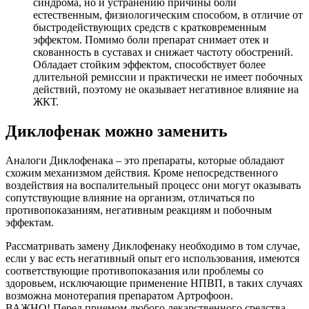
синдрома, но и устранению причины боли
естественным, физиологическим способом, в отличие от
быстродействующих средств с кратковременным
эффектом. Помимо боли препарат снимает отек и
скованность в суставах и снижает частоту обострений.
Обладает стойким эффектом, способствует более
длительной ремиссии и практически не имеет побочных
действий, поэтому не оказывает негативное влияние на
ЖКТ.
Диклофенак можно заменить
Аналоги Диклофенака – это препараты, которые обладают
схожим механизмом действия. Кроме непосредственного
воздействия на воспалительный процесс они могут оказывать
сопутствующие влияние на организм, отличаться по
противопоказаниям, негативным реакциям и побочным
эффектам.
Рассматривать замену Диклофенаку необходимо в том случае,
если у вас есть негативный опыт его использования, имеются
соответствующие противопоказания или проблемы со
здоровьем, исключающие применение НПВП, в таких случаях
возможна монотерапия препаратом Артрофоон.
ВАЖНО! Перед приемом любого лекарственного средства