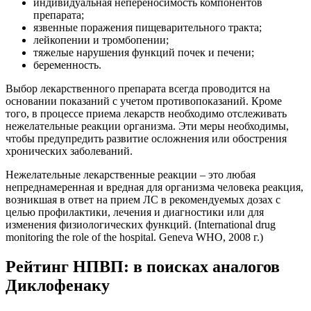
индивидуальная непереносимость компонентов
препарата;
язвенные поражения пищеварительного тракта;
лейкопении и тромбопении;
тяжелые нарушения функций почек и печени;
беременность.
Выбор лекарственного препарата всегда проводится на
основании показаний с учетом противопоказаний. Кроме
того, в процессе приема лекарств необходимо отслеживать
нежелательные реакции организма. Эти меры необходимы,
чтобы предупредить развитие осложнения или обострения
хронических заболеваний.
Нежелательные лекарственные реакции – это любая
непреднамеренная и вредная для организма человека реакция,
возникшая в ответ на прием ЛС в рекомендуемых дозах с
целью профилактики, лечения и диагностики или для
изменения физиологических функций. (International drug
monitoring the role of the hospital. Geneva WHO, 2008 г.)
Рейтинг НПВП: в поисках аналогов
Диклофенаку