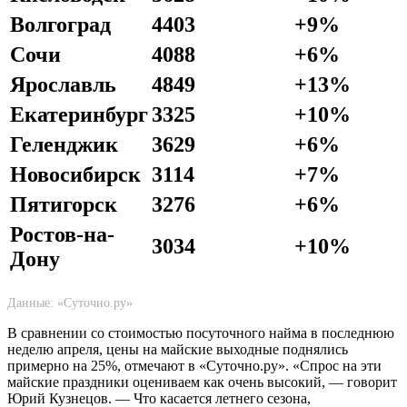
Волгоград
4403
+9%
Сочи
4088
+6%
Ярославль
4849
+13%
Екатеринбург
3325
+10%
Геленджик
3629
+6%
Новосибирск
3114
+7%
Пятигорск
3276
+6%
Ростов-на-
3034
+10%
Дону
Данные: «Суточно.ру»
В сравнении со стоимостью посуточного найма в последнюю
неделю апреля, цены на майские выходные поднялись
примерно на 25%, отмечают в «Суточно.ру». «Спрос на эти
майские праздники оцениваем как очень высокий, — говорит
Юрий Кузнецов. — Что касается летнего сезона,