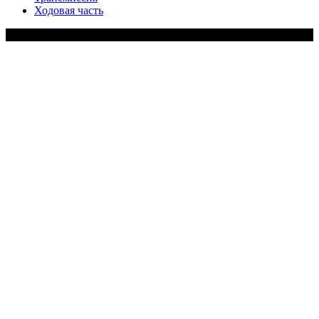
Ходовая часть
Copy Right Text |