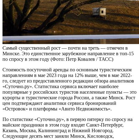
Самый существенный рост — почти на треть — отмечен в
Минске. Это единственное зарубежное направление в топ-15
по спросу в этом году
(Фото: Петр Ковалев / ТАСС)
Стоимость посуточной аренды по основным туристическим
направлениям в мае 2023 года на 12% выше, чем в мае 2022-
го, следует из предоставленного редакции обзора аналитиков
«Суточно.ру». Статистика сервиса включает наиболее
популярные у российских туристов населенные пункты — это
курорты и туристические города России, а также Минск. Рост
цен подтверждают аналитики сервиса бронирований
«Островок» и платформы «Авито Недвижимость».
По статистике «Суточно.ру», в первую пятерку по спросу на
майские праздники в этом году входят Санкт-Петербург,
Казань, Москва, Калининград и Нижний Новгород.
Следующие десять мест заняли Минск, Кисловодск,