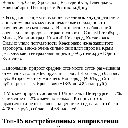
Волгоград, Сочи, Ярославль, Екатеринбург, Геленджик,
Новосибирск, Пятигорск и Ростов-на-Дону.
«За год топ-15 практически не изменился, внутри рейтинга
лишь поменялись местами некоторые города, но эти
изменения незначительны. Из интересных наблюдений —
очень сильно продолжает расти спрос на Санкт-Петербург,
Минск, Калининград, Нижний Новгород, Кисловодск.
Сильно упала популярность Краснодара из-за закрытого
аэропорта. Также очень сильно снизился спрос на Крым», —
рассказывает генеральный директор «Суточно.ру» Юрий
Кузнецов.
Наибольший прирост средней стоимости суток размещения
отмечен в столице Белоруссии — на 31% за год, до 6,3 тыс.
руб. Второе место у Нижнего Новгорода (+16%, до 5 тыс.
руб.), третье — у Ярославля (+13%, до 4,85 тыс. руб.).
В Москве прирост составил 10%, в Санкт-Петербурге — 7%.
Снижение на 2% отмечено только в Казани, но это
практически не отразилось на ценнике: год назад это было
4,78 тыс. руб., сейчас — 4,66 тыс. руб.
Топ-15 востребованных направлений