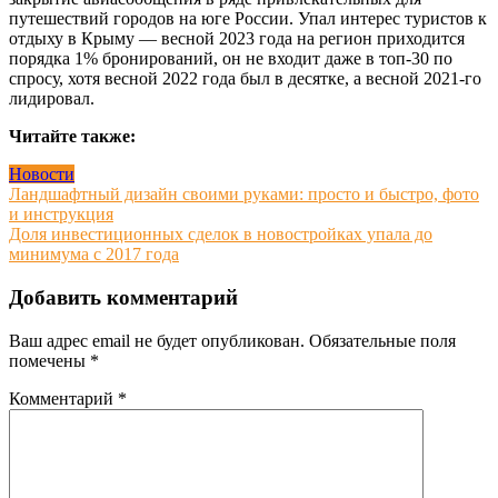
путешествий городов на юге России. Упал интерес туристов к
отдыху в Крыму — весной 2023 года на регион приходится
порядка 1% бронирований, он не входит даже в топ-30 по
спросу, хотя весной 2022 года был в десятке, а весной 2021-го
лидировал.
Читайте также:
Новости
Навигация
Ландшафтный дизайн своими руками: просто и быстро, фото
и инструкция
по
Доля инвестиционных сделок в новостройках упала до
записям
минимума с 2017 года
Добавить комментарий
Ваш адрес email не будет опубликован.
Обязательные поля
помечены
*
Комментарий
*