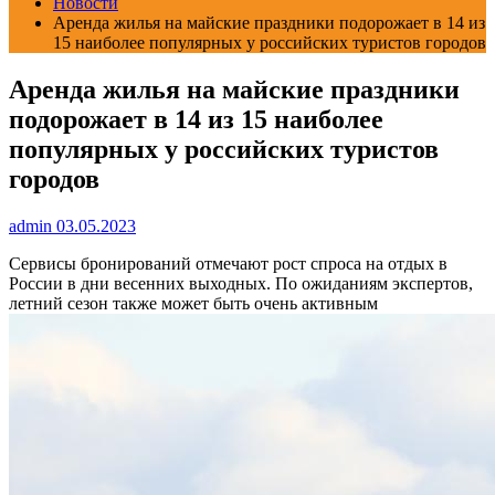
Новости
Аренда жилья на майские праздники подорожает в 14 из
15 наиболее популярных у российских туристов городов
Аренда жилья на майские праздники
подорожает в 14 из 15 наиболее
популярных у российских туристов
городов
admin
03.05.2023
Сервисы бронирований отмечают рост спроса на отдых в
России в дни весенних выходных. По ожиданиям экспертов,
летний сезон также может быть очень активным