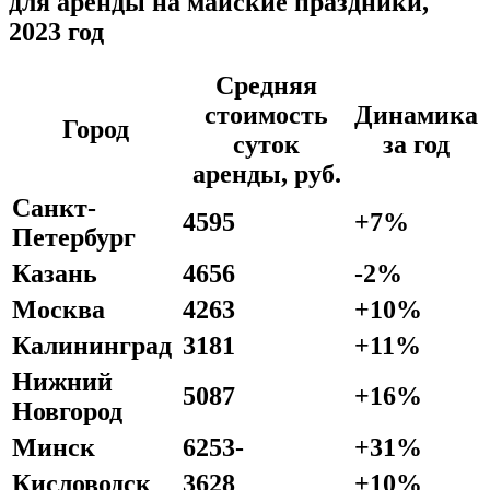
для аренды на майские праздники,
2023 год
Средняя
стоимость
Динамика
Город
суток
за год
аренды, руб.
Санкт-
4595
+7%
Петербург
Казань
4656
-2%
Москва
4263
+10%
Калининград
3181
+11%
Нижний
5087
+16%
Новгород
Минск
6253-
+31%
Кисловодск
3628
+10%