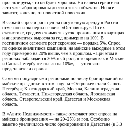
прогнозируем, что он будет хорошим. На нашем сервисе на
лето уже забронированы десятки тысяч объектов. Но все
зависит, конечно, от новостной повестки».
Высокий спрос и рост цен на посуточную аренду в России
отмечают и эксперты сервиса «Островок.ру». По их
статистике, средняя стоимость суток проживания в квартирах
и апартаментах выросла за год примерно на 10%. В
гостиничном сегменте рост скромнее — порядка 5%. Спрос,
по оценке аналитиков компании, на майские выходные в этом
году примерно на 20% выше, чем в прошлом. «При этом в
регионах наблюдается 30%-ный рост, в то время как в Москве
и Санкт-Петербурге только на 10%», — уточняют
представители сервиса.
Самыми популярными регионами по числу бронирований на
майские праздники в этом году на «Островке» стали Санкт-
Петербург, Краснодарский край, Москва, Калининградская
область, Татарстан, Нижегородская область, Ярославская
область, Ставропольский край, Дагестан и Московская
область.
В «Авито Недвижимости» также отмечают рост спроса на
майские бронирования — на 20–25% за год. Особенно
заметно увеличилось число бронирований в Дагестане (в 3,3