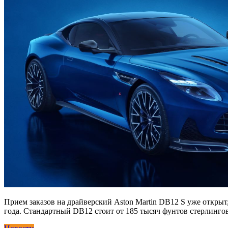
Прием заказов на драйверский Aston Martin DB12 S уже открыт
года. Стандартный DB12 стоит от 185 тысяч фунтов стерлингов