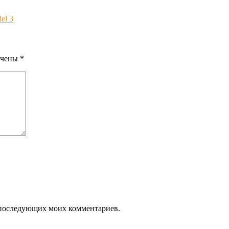
el 3
ечены
*
ля последующих моих комментариев.