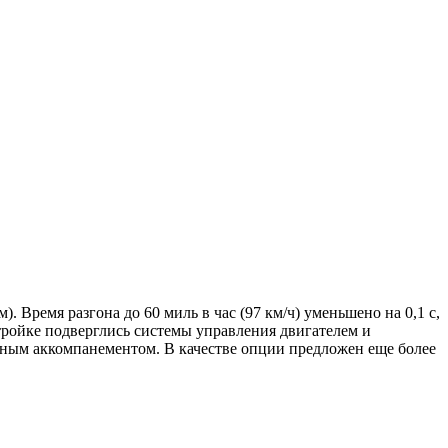
. Время разгона до 60 миль в час (97 км/ч) уменьшено на 0,1 с,
стройке подверглись системы управления двигателем и
ным аккомпанементом. В качестве опции предложен еще более