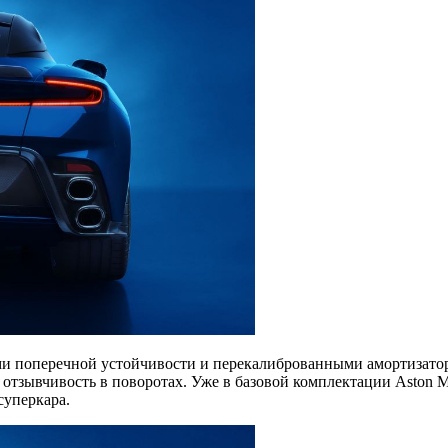
и поперечной устойчивости и перекалиброванными амортизатора
тзывчивость в поворотах. Уже в базовой комплектации Aston 
суперкара.