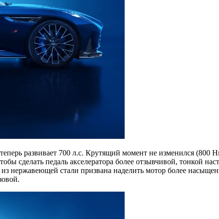
еперь развивает 700 л.с. Крутящий момент не изменился (800 Нм)
Чтобы сделать педаль акселератора более отзывчивой, тонкой на
 из нержавеющей стали призвана наделить мотор более насыщен
зовой.