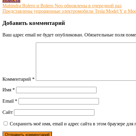
Новости
Навигация
Mahindra Bolero и Bolero Neo обновлены в очередной раз
Представлены упрощенные электромобили Tesla Model Y и Mod
по
записям
Добавить комментарий
Ваш адрес email не будет опубликован.
Обязательные поля пом
Комментарий
*
Имя
*
Email
*
Сайт
Сохранить моё имя, email и адрес сайта в этом браузере д