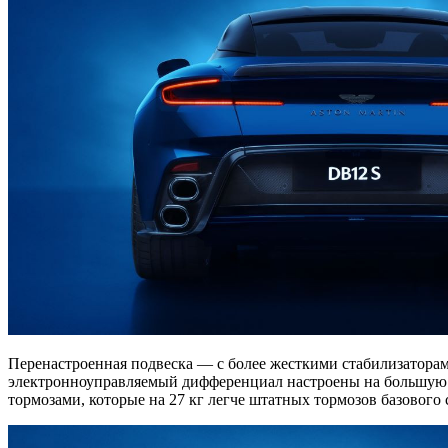
Перенастроенная подвеска — с более жесткими стабилизаторам
электронноуправляемый дифференциал настроены на большую о
тормозами, которые на 27 кг легче штатных тормозов базового 