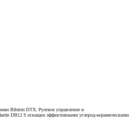
ми Bilstein DTX. Рулевое управление и
Martin DB12 S оснащен эффективными углерод-керамическими