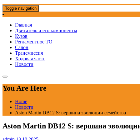
Toggle navigation
Главная
Двигатель и его компоненты
Кузов
Регламентное ТО
Салон
Трансмиссия
Ходовая часть
Новости
You Are Here
Home
Новости
Aston Martin DB12 S: вершина эволюции семейства
Aston Martin DB12 S: вершина эволюци
admin
13.10.2025