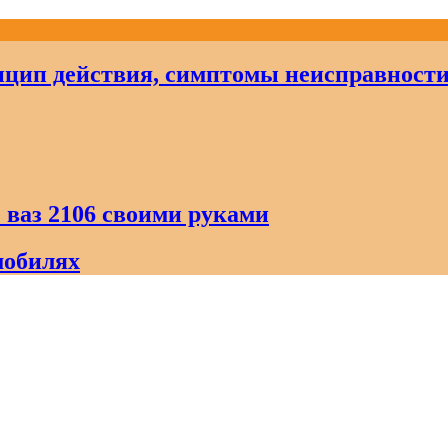
цип действия, симптомы неисправност
 ваз 2106 своими руками
мобилях