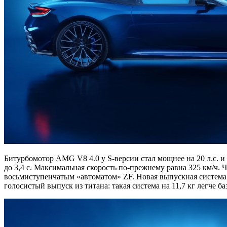
Битурбомотор AMG V8 4.0 у S-версии стал мощнее на 20 л.с. и т
до 3,4 с. Максимальная скорость по-прежнему равна 325 км/ч. 
восьмиступенчатым «автоматом» ZF. Новая выпускная система
голосистый выпуск из титана: такая система на 11,7 кг легче ба