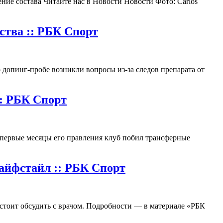
ение состава Читайте нас в Новости Новости Фото: Carlos
ства :: РБК Спорт
 допинг-пробе возникли вопросы из-за следов препарата от
:: РБК Спорт
 первые месяцы его правления клуб побил трансферные
Лайфстайл :: РБК Спорт
 стоит обсудить с врачом. Подробности — в материале «РБК