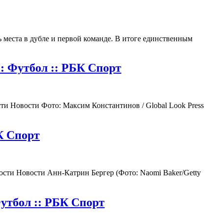
 места в дубле и первой команде. В итоге единственным
: Футбол :: РБК Спорт
сти Новости Фото: Максим Константинов / Global Look Press
К Спорт
ости Новости Анн-Катрин Бергер (Фото: Naomi Baker/Getty
утбол :: РБК Спорт