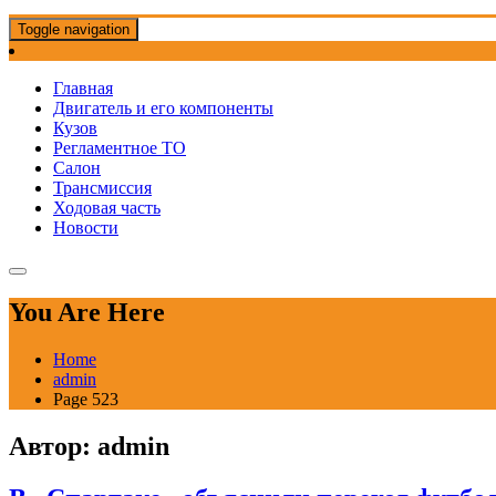
Toggle navigation
Главная
Двигатель и его компоненты
Кузов
Регламентное ТО
Салон
Трансмиссия
Ходовая часть
Новости
You Are Here
Home
admin
Page 523
Автор:
admin