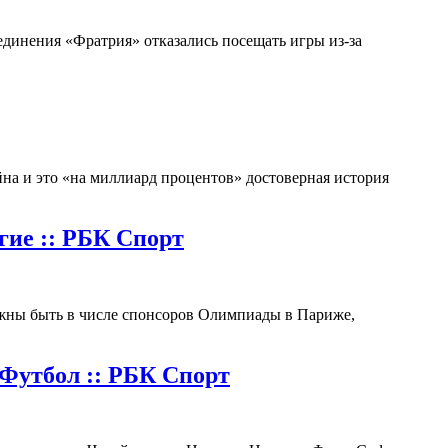
единения «Фратрия» отказались посещать игры из-за
йна и это «на миллиард процентов» достоверная история
гие :: РБК Спорт
жны быть в числе спонсоров Олимпиады в Париже,
 Футбол :: РБК Спорт