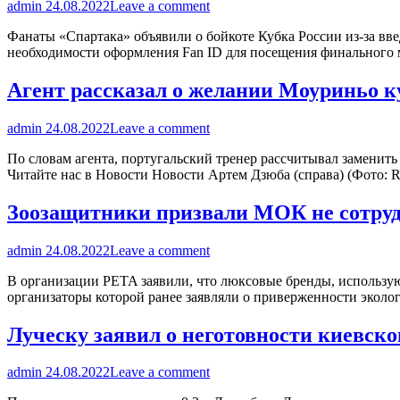
admin
24.08.2022
Leave a comment
Фанаты «Спартака» объявили о бойкоте Кубка России из-за вв
необходимости оформления Fan ID для посещения финального 
Агент рассказал о желании Моуриньо к
admin
24.08.2022
Leave a comment
По словам агента, португальский тренер рассчитывал заменит
Читайте нас в Новости Новости Артем Дзюба (справа) (Фото: Ri
Зоозащитники призвали МОК не сотрудни
admin
24.08.2022
Leave a comment
В организации PETA заявили, что люксовые бренды, использ
организаторы которой ранее заявляли о приверженности эколо
Луческу заявил о неготовности киевско
admin
24.08.2022
Leave a comment