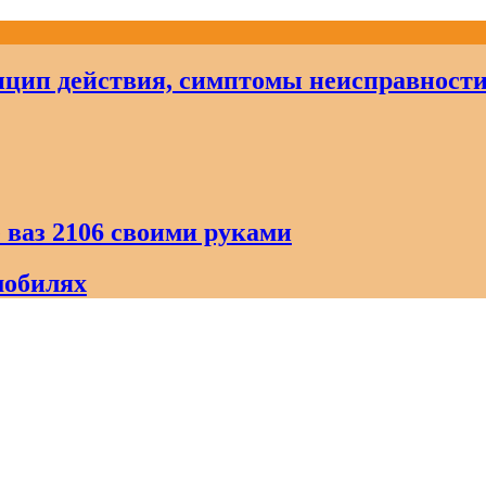
цип действия, симптомы неисправност
 ваз 2106 своими руками
мобилях