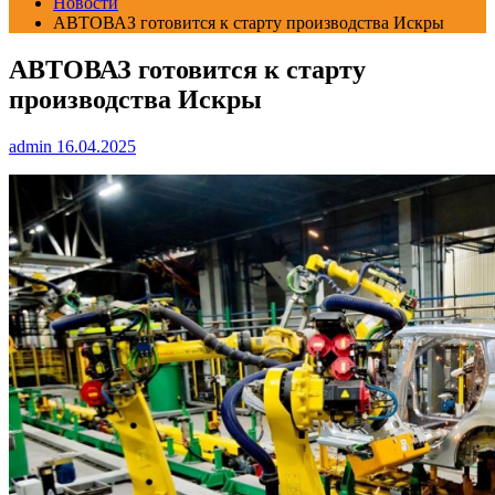
Новости
АВТОВАЗ готовится к старту производства Искры
АВТОВАЗ готовится к старту
производства Искры
admin
16.04.2025