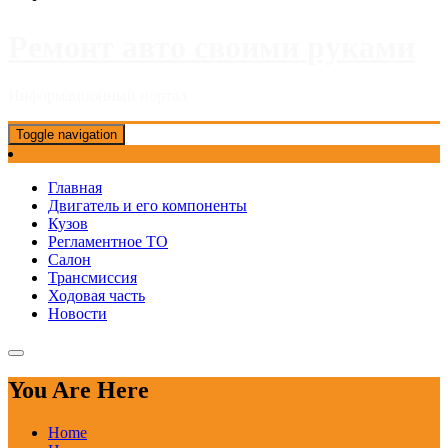
Ремонт авто своими руками
Информационный портал
Toggle navigation
Главная
Двигатель и его компоненты
Кузов
Регламентное ТО
Салон
Трансмиссия
Ходовая часть
Новости
You Are Here
Home