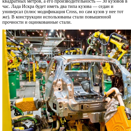
квадратных метров, а его производительность — 30 кузовов в
час. Лада Искра будет иметь два типа кузова — седан и
универсал (плюс модификация Cross, но сам кузов у нее тот
же). В конструкции использованы стали повышенной
прочности и оцинкованные стали.