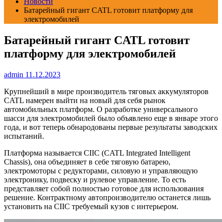
Новости
Батарейный гигант CATL готовит платформу для
электромобилей
Батарейный гигант CATL готовит
платформу для электромобилей
admin
11.12.2023
Крупнейший в мире производитель тяговых аккумуляторов
CATL намерен выйти на новый для себя рынок
автомобильных платформ. О разработке универсального
шасси для электромобилей было объявлено еще в январе этого
года, и вот теперь обнародованы первые результаты заводских
испытаний.
Платформа называется CIIC (CATL Integrated Intelligent
Chassis), она объединяет в себе тяговую батарею,
электромоторы с редукторами, силовую и управляющую
электронику, подвеску и рулевое управление. То есть
представляет собой полностью готовое для использования
решение. Контрактному автопроизводителю останется лишь
установить на CIIC требуемый кузов с интерьером.