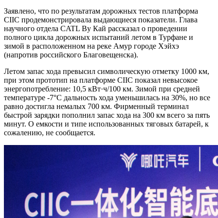
Заявлено, что по результатам дорожных тестов платформа
CIIC продемонстрировала выдающиеся показатели. Глава
научного отдела CATL Ву Кай рассказал о проведении
полного цикла дорожных испытаний летом в Турфане и
зимой в расположенном на реке Амур городе Хэйхэ
(напротив российского Благовещенска).
Летом запас хода превысил символическую отметку 1000 км,
при этом прототип на платформе CIIC показал невысокое
энергопотребление: 10,5 кВт·ч/100 км. Зимой при средней
температуре -7°C дальность хода уменьшилась на 30%, но все
равно достигла немалых 700 км. Фирменный терминал
быстрой зарядки пополнил запас хода на 300 км всего за пять
минут. О емкости и типе использованных тяговых батарей, к
сожалению, не сообщается.