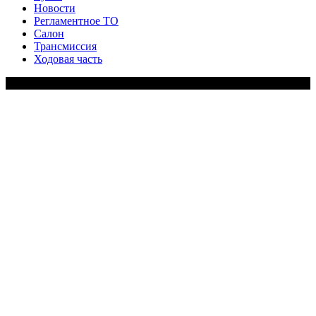
Новости
Регламентное ТО
Салон
Трансмиссия
Ходовая часть
Copy Right Text |