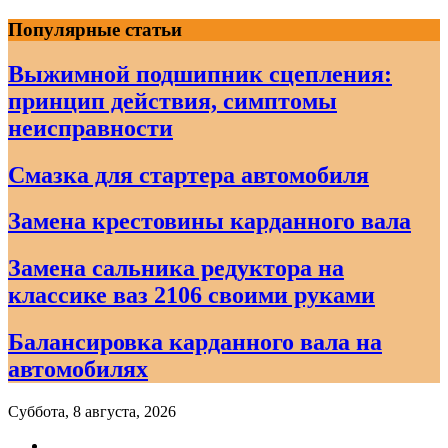
Skip
Популярные статьи
to
content
Выжимной подшипник сцепления:
принцип действия, симптомы
неисправности
Смазка для стартера автомобиля
Замена крестовины карданного вала
Замена сальника редуктора на
классике ваз 2106 своими руками
Балансировка карданного вала на
автомобилях
Суббота, 8 августа, 2026