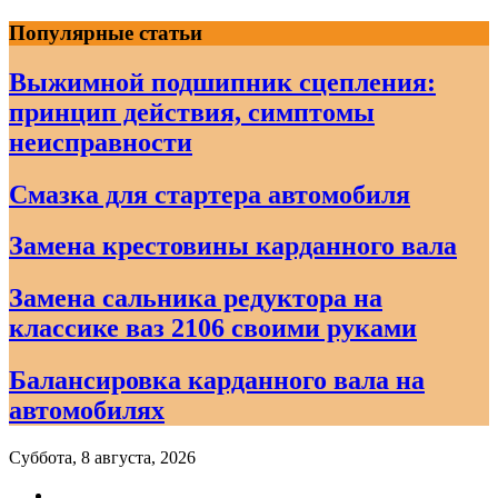
Skip
Популярные статьи
to
content
Выжимной подшипник сцепления:
принцип действия, симптомы
неисправности
Смазка для стартера автомобиля
Замена крестовины карданного вала
Замена сальника редуктора на
классике ваз 2106 своими руками
Балансировка карданного вала на
автомобилях
Суббота, 8 августа, 2026