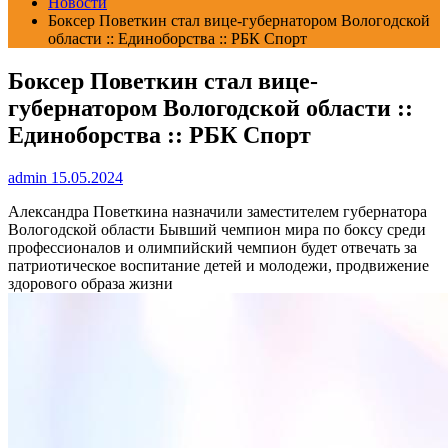
Новости
Боксер Поветкин стал вице-губернатором Вологодской
области :: Единоборства :: РБК Спорт
Боксер Поветкин стал вице-
губернатором Вологодской области ::
Единоборства :: РБК Спорт
admin
15.05.2024
Александра Поветкина назначили заместителем губернатора
Вологодской области
Бывший чемпион мира по боксу среди
профессионалов и олимпийский чемпион будет отвечать за
патриотическое воспитание детей и молодежи, продвижение
здорового образа жизни