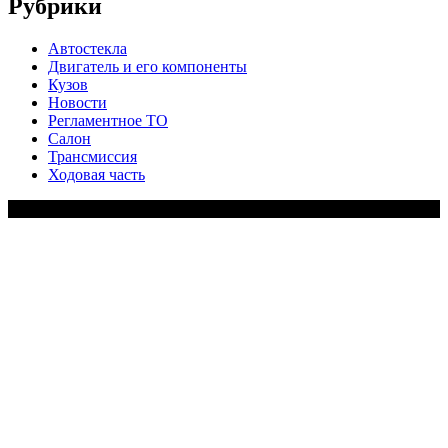
Рубрики
Автостекла
Двигатель и его компоненты
Кузов
Новости
Регламентное ТО
Салон
Трансмиссия
Ходовая часть
Copy Right Text |