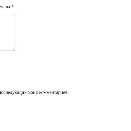
ечены
*
ля последующих моих комментариев.