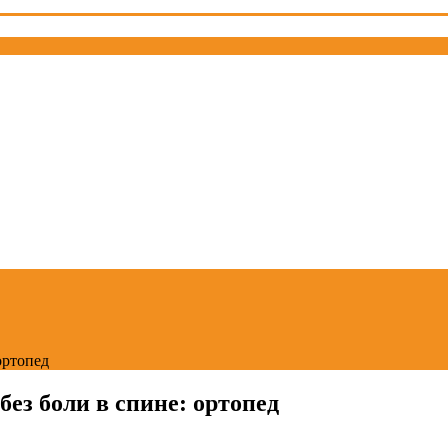
ортопед
без боли в спине: ортопед