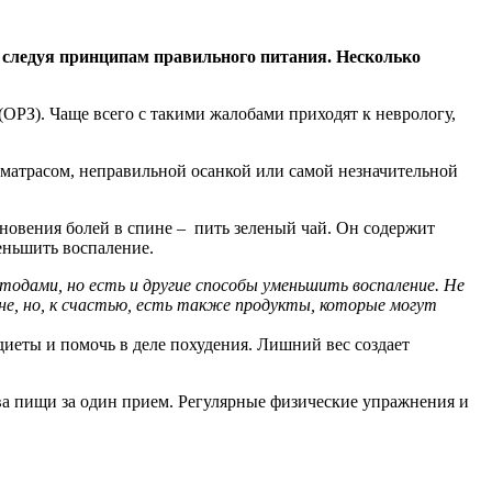
, следуя принципам правильного питания. Несколько
(ОРЗ). Чаще всего с такими жалобами приходят к неврологу,
 матрасом, неправильной осанкой или самой незначительной
кновения болей в спине – пить зеленый чай. Он содержит
еньшить воспаление.
тодами, но есть и другие способы уменьшить воспаление. Не
не, но, к счастью, есть также продукты, которые могут
иеты и помочь в деле похудения. Лишний вес создает
ва пищи за один прием. Регулярные физические упражнения и