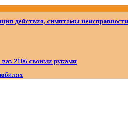
цип действия, симптомы неисправност
 ваз 2106 своими руками
мобилях