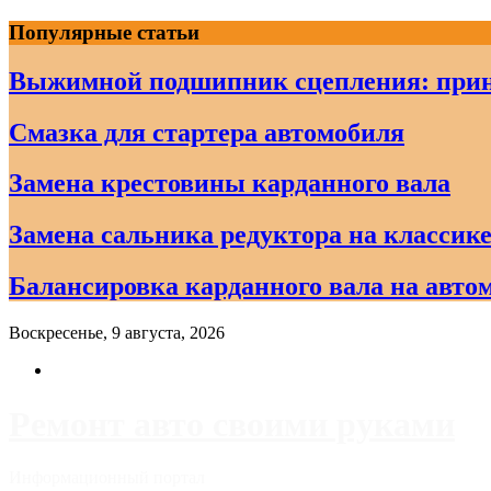
Skip
Популярные статьи
to
content
Выжимной подшипник сцепления: прин
Смазка для стартера автомобиля
Замена крестовины карданного вала
Замена сальника редуктора на классике
Балансировка карданного вала на авто
Воскресенье, 9 августа, 2026
Ремонт авто своими руками
Информационный портал