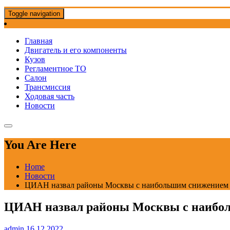
Toggle navigation
Главная
Двигатель и его компоненты
Кузов
Регламентное ТО
Салон
Трансмиссия
Ходовая часть
Новости
You Are Here
Home
Новости
ЦИАН назвал районы Москвы с наибольшим снижением ц
ЦИАН назвал районы Москвы с наибол
admin
16.12.2022