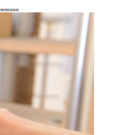
Хамовники