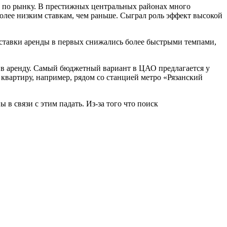
х по рынку. В престижных центральных районах много
лее низким ставкам, чем раньше. Сыграл роль эффект высокой
, ставки аренды в первых снижались более быстрыми темпами,
в аренду. Самый бюджетный вариант в ЦАО предлагается у
 квартиру, например, рядом со станцией метро «Рязанский
в связи с этим падать. Из-за того что поиск