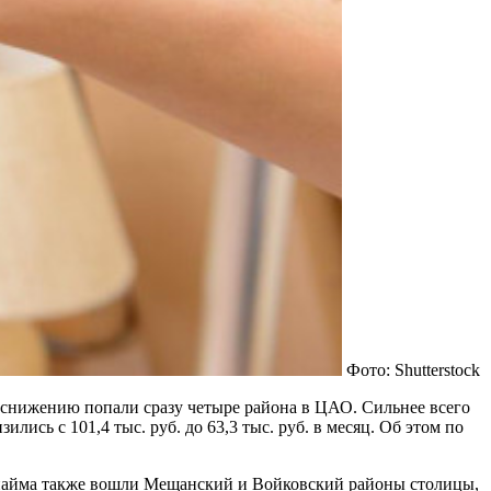
Фото: Shutterstock
о снижению попали сразу четыре района в ЦАО. Сильнее всего
ись с 101,4 тыс. руб. до 63,3 тыс. руб. в месяц. Об этом по
к найма также вошли Мещанский и Войковский районы столицы,