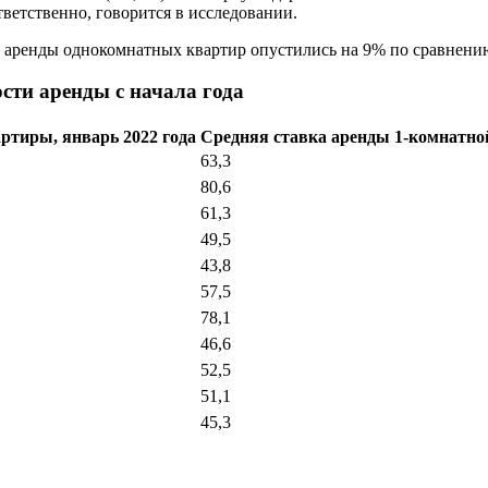
тветственно, говорится в исследовании.
 аренды однокомнатных квартир опустились на 9% по сравнению с
ти аренды с начала года
ртиры, январь 2022 года
Средняя ставка аренды 1-комнатной
63,3
80,6
61,3
49,5
43,8
57,5
78,1
46,6
52,5
51,1
45,3