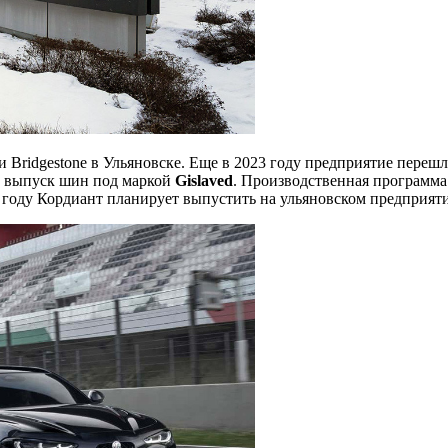
Bridgestone в Ульяновске. Еще в 2023 году предприятие перешло
ый выпуск шин под маркой
Gislav
ed
. Производственная программа
 году Кордиант планирует выпустить на ульяновском предприятии