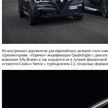
Из внутренних документов для европейских дилеров стало изв
турбомоторами. «Горячие» модификации Quadrifoglio с двигате
компания Alfa Romeo и так находится не в лучшей финансовой
останутся Giulia и Stelvio с турбодизелем 2.2, поскольку форм