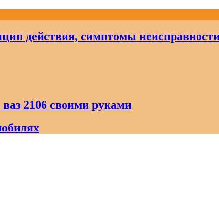
цип действия, симптомы неисправност
 ваз 2106 своими руками
мобилях