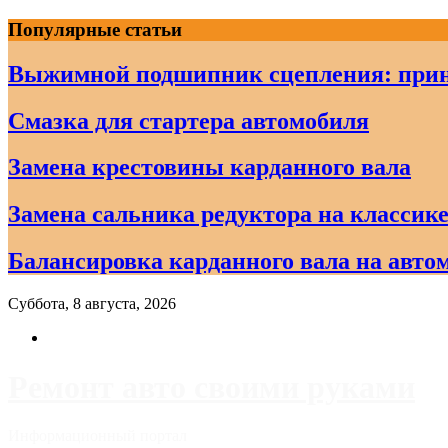
Skip
Популярные статьи
to
content
Выжимной подшипник сцепления: прин
Смазка для стартера автомобиля
Замена крестовины карданного вала
Замена сальника редуктора на классике
Балансировка карданного вала на авто
Суббота, 8 августа, 2026
Ремонт авто своими руками
Информационный портал