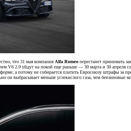
естно, что 31 мая компания
Alfa Romeo
перестанет принимать зак
лем V6 2.9 уйдут на покой еще раньше — 30 марта и 30 апреля с
 форме, а потому не собирается платить Евросоюзу штрафы за 
ально он выбрасывает меньше углекислого газа, чем бензиновые м