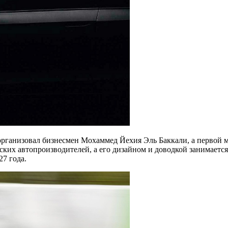
 организовал бизнесмен Мохаммед Йехия Эль Баккали, а первой 
ских автопроизводителей, а его дизайном и доводкой занимаетс
27 года.