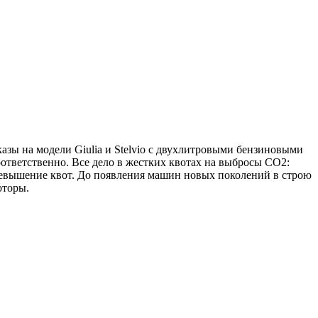
азы на модели Giulia и Stelvio с двухлитровыми бензиновыми
оответственно. Все дело в жестких квотах на выбросы CO2:
превышение квот. До появления машин новых поколений в строю
оторы.