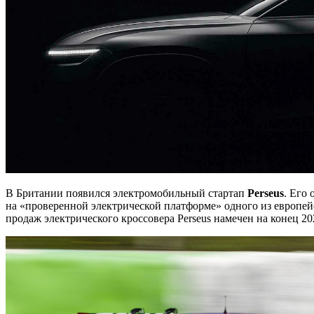
В Британии появился электромобильный стартап
Perseus
. Его
на «проверенной электрической платформе» одного из европей
продаж электрического кроссовера Perseus намечен на конец 20