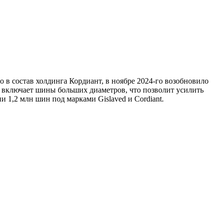
 в состав холдинга Кордиант, в ноябре 2024-го возобновило
 включает шины больших диаметров, что позволит усилить
 1,2 млн шин под марками Gislaved и Cordiant.