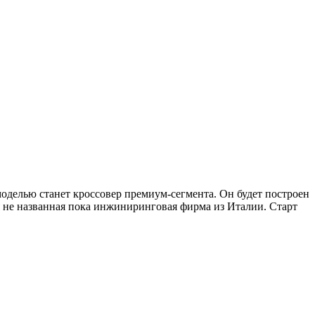
моделью станет кроссовер премиум-сегмента. Он будет построен
я не названная пока инжиниринговая фирма из Италии. Старт