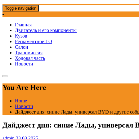
Toggle navigation
Главная
Двигатель и его компоненты
Кузов
Регламентное ТО
Салон
Трансмиссия
Ходовая часть
Новости
You Are Here
Home
Новости
Дайджест дня: синие Лады, универсал BYD и другие соб
Дайджест дня: синие Лады, универсал 
admin
23.03.2025