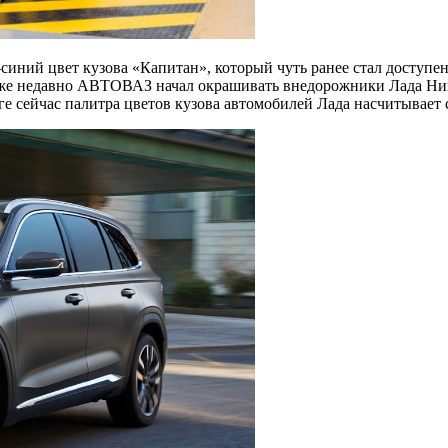
синий цвет кузова «Капитан», который чуть ранее стал доступе
акже недавно АВТОВАЗ начал окрашивать внедорожники Лада Нива
е сейчас палитра цветов кузова автомобилей Лада насчитывает 