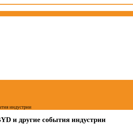
ытия индустрии
BYD и другие события индустрии