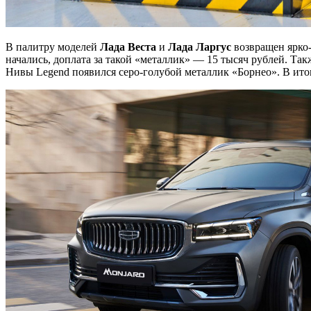
В палитру моделей
Лада Веста
и
Лада Ларгус
возвращен ярко-
начались, доплата за такой «металлик» — 15 тысяч рублей. Т
Нивы Legend появился серо-голубой металлик «Борнео». В итог