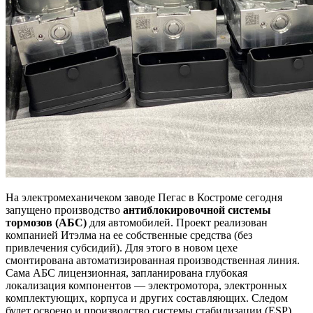
На электромеханичеком заводе Пегас в Костроме сегодня
запущено производство
антиблокировочной системы
тормозов (АБС)
для автомобилей. Проект реализован
компанией Итэлма на ее собственные средства (без
привлечения субсидий). Для этого в новом цехе
смонтирована автоматизированная производственная линия.
Сама АБС лицензионная, запланирована глубокая
локализация компонентов — электромотора, электронных
комплектующих, корпуса и других составляющих. Следом
будет освоено и производство системы стабилизации (ESP).