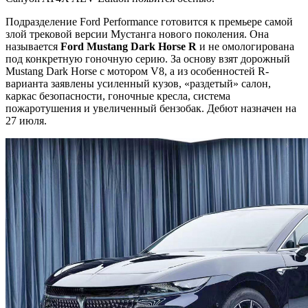
Подразделение Ford Performance готовится к премьере самой
злой трековой версии Мустанга нового поколения. Она
называется
Ford
Mustang
Dark
Horse
R
и не омологирована
под конкретную гоночную серию. За основу взят дорожный
Mustang Dark Horse с мотором V8, а из особенностей R-
варианта заявлены усиленный кузов, «раздетый» салон,
каркас безопасности, гоночные кресла, система
пожаротушения и увеличенный бензобак. Дебют назначен на
27 июля.