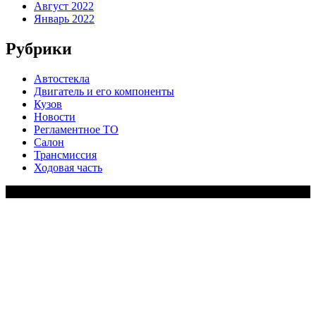
Август 2022
Январь 2022
Рубрики
Автостекла
Двигатель и его компоненты
Кузов
Новости
Регламентное ТО
Салон
Трансмиссия
Ходовая часть
Copy Right Text |