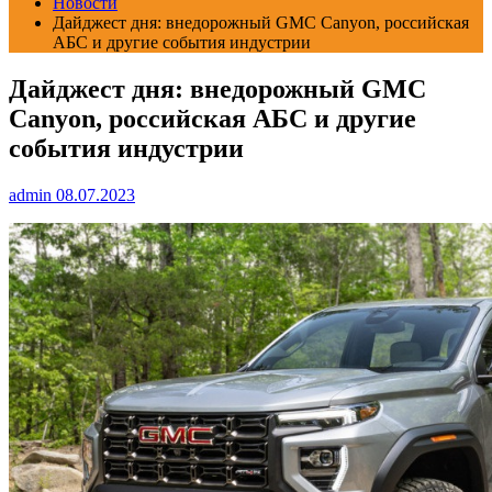
Новости
Дайджест дня: внедорожный GMC Canyon, российская
АБС и другие события индустрии
Дайджест дня: внедорожный GMC
Canyon, российская АБС и другие
события индустрии
admin
08.07.2023