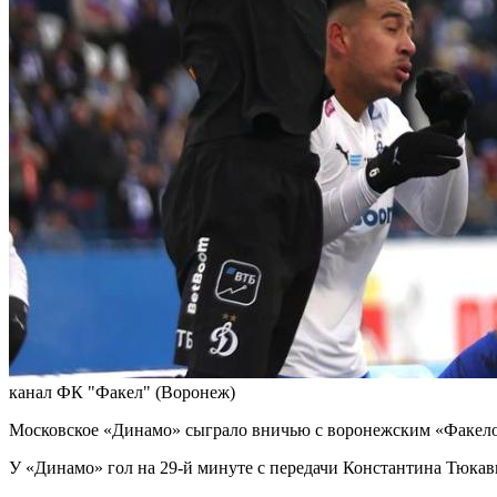
канал ФК "Факел" (Воронеж)
Московское «Динамо» сыграло вничью с воронежским «Факелом»
У «Динамо» гол на 29-й минуте с передачи Константина Тюкави