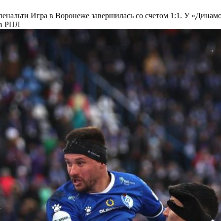
пенальти
Игра в Воронеже завершилась со счетом 1:1. У «Дина
 в РПЛ