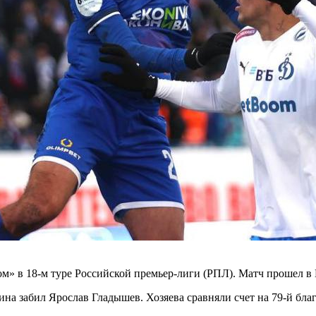
 в 18-м туре Российской премьер-лиги (РПЛ). Матч прошел в В
на забил Ярослав Гладышев. Хозяева сравняли счет на 79-й бла