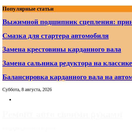
Skip
Популярные статьи
to
content
Выжимной подшипник сцепления: прин
Смазка для стартера автомобиля
Замена крестовины карданного вала
Замена сальника редуктора на классике
Балансировка карданного вала на авто
Суббота, 8 августа, 2026
Ремонт авто своими руками
Информационный портал