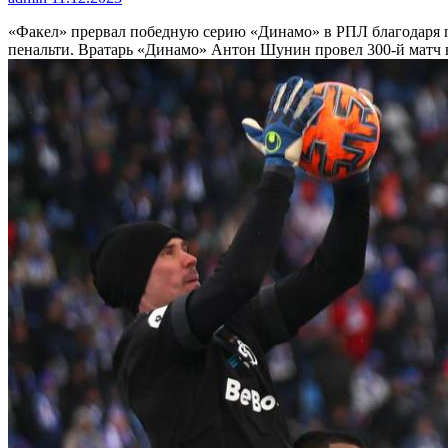
«Факел» прервал победную серию «Динамо» в РПЛ благодаря 
пенальти. Вратарь «Динамо» Антон Шунин провел 300-й матч