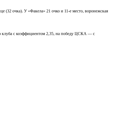
е (32 очка). У «Факела» 21 очко и 11-е место, воронежская
о клуба с коэффициентом 2,35, на победу ЦСКА — с