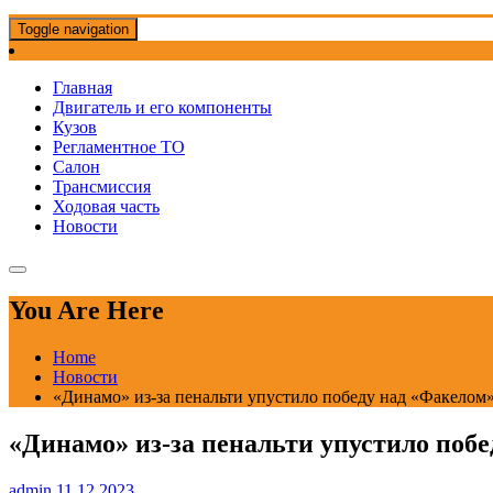
Toggle navigation
Главная
Двигатель и его компоненты
Кузов
Регламентное ТО
Салон
Трансмиссия
Ходовая часть
Новости
You Are Here
Home
Новости
«Динамо» из-за пенальти упустило победу над «Факелом»
«Динамо» из-за пенальти упустило побе
admin
11.12.2023