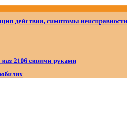
цип действия, симптомы неисправност
 ваз 2106 своими руками
мобилях