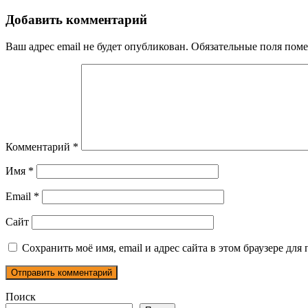
по
записям
Добавить комментарий
Ваш адрес email не будет опубликован.
Обязательные поля пом
Комментарий
*
Имя
*
Email
*
Сайт
Сохранить моё имя, email и адрес сайта в этом браузере д
Поиск