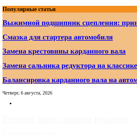
Skip
Популярные статьи
to
content
Выжимной подшипник сцепления: прин
Смазка для стартера автомобиля
Замена крестовины карданного вала
Замена сальника редуктора на классике
Балансировка карданного вала на авто
Четверг, 6 августа, 2026
Ремонт авто своими руками
Информационный портал