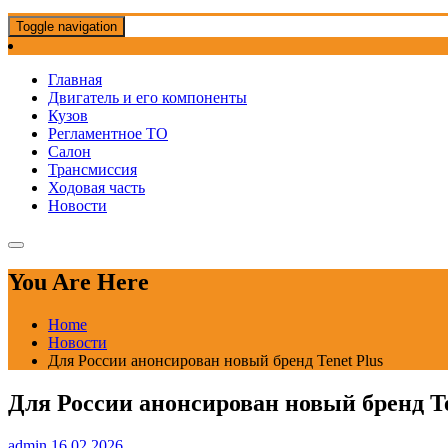
Toggle navigation
Главная
Двигатель и его компоненты
Кузов
Регламентное ТО
Салон
Трансмиссия
Ходовая часть
Новости
You Are Here
Home
Новости
Для России анонсирован новый бренд Tenet Plus
Для России анонсирован новый бренд Te
admin
16.02.2026