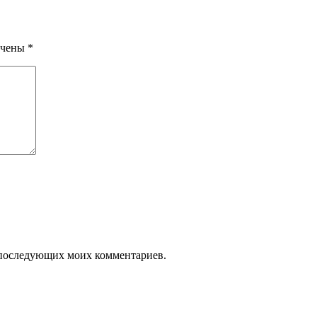
ечены
*
ля последующих моих комментариев.