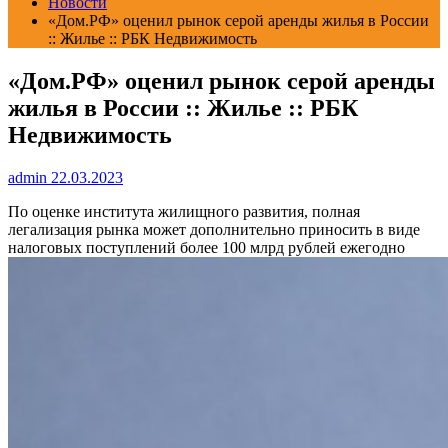
Новости
«Дом.РФ» оценил рынок серой аренды жилья в России
:: Жилье :: РБК Недвижимость
«Дом.РФ» оценил рынок серой аренды
жилья в России :: Жилье :: РБК
Недвижимость
admin
22.03.2023
По оценке института жилищного развития, полная
легализация рынка может дополнительно приносить в виде
налоговых поступлений более 100 млрд рублей ежегодно