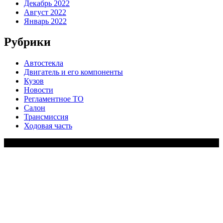
Декабрь 2022
Август 2022
Январь 2022
Рубрики
Автостекла
Двигатель и его компоненты
Кузов
Новости
Регламентное ТО
Салон
Трансмиссия
Ходовая часть
Copy Right Text |