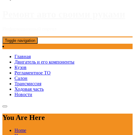
Ремонт авто своими руками
Информационный портал
Toggle navigation
Главная
Двигатель и его компоненты
Кузов
Регламентное ТО
Салон
Трансмиссия
Ходовая часть
Новости
You Are Here
Home