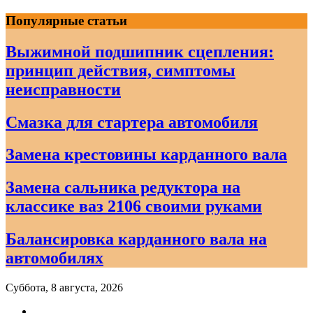
Skip
Популярные статьи
to
content
Выжимной подшипник сцепления:
принцип действия, симптомы
неисправности
Смазка для стартера автомобиля
Замена крестовины карданного вала
Замена сальника редуктора на
классике ваз 2106 своими руками
Балансировка карданного вала на
автомобилях
Суббота, 8 августа, 2026