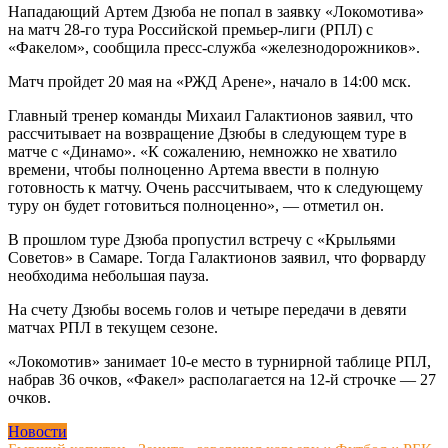
Нападающий Артем Дзюба не попал в заявку «Локомотива»
на матч 28-го тура Российской премьер-лиги (РПЛ) с
«Факелом», сообщила пресс-служба «железнодорожников».
Матч пройдет 20 мая на «РЖД Арене», начало в 14:00 мск.
Главный тренер команды Михаил Галактионов заявил, что
рассчитывает на возвращение Дзюбы в следующем туре в
матче с «Динамо». «К сожалению, немножко не хватило
времени, чтобы полноценно Артема ввести в полную
готовность к матчу. Очень рассчитываем, что к следующему
туру он будет готовиться полноценно», — отметил он.
В прошлом туре Дзюба пропустил встречу с «Крыльями
Советов» в Самаре. Тогда Галактионов заявил, что форварду
необходима небольшая пауза.
На счету Дзюбы восемь голов и четыре передачи в девяти
матчах РПЛ в текущем сезоне.
«Локомотив» занимает 10-е место в турнирной таблице РПЛ,
набрав 36 очков, «Факел» располагается на 12-й строчке — 27
очков.
Новости