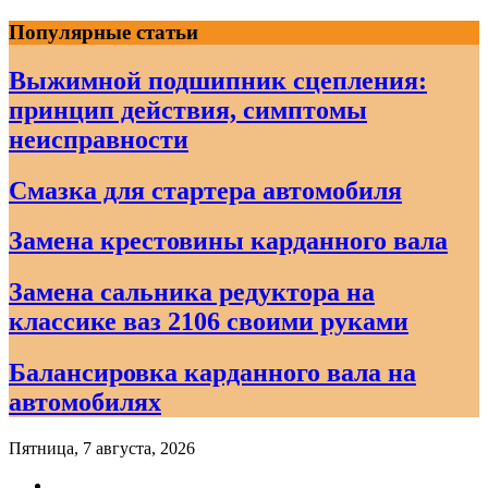
Skip
Популярные статьи
to
content
Выжимной подшипник сцепления:
принцип действия, симптомы
неисправности
Смазка для стартера автомобиля
Замена крестовины карданного вала
Замена сальника редуктора на
классике ваз 2106 своими руками
Балансировка карданного вала на
автомобилях
Пятница, 7 августа, 2026