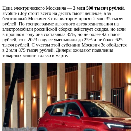
Цена электрического Москвича —
3 млн 500 тысяч рублей
.
Evolute i-Joy стоит всего на десять тысяч дешевле, а за
бензиновый Москвич 3 с вариатором просят 2 млн 35 тысяч
рублей. По госпрограмме льготного автокредитования на
электромобили российской сборки действует скидка, но если
в прошлом году она составляла 35%, но не более 925 тысяч
рублей, то в 2023 году ее уменьшили до 25% и не более 625
тысяч рублей. С учетом этой субсидии Москвич 3е обойдется
в 2 млн 875 тысяч рублей. Дилеры ожидают появления
товарных машин только в марте.