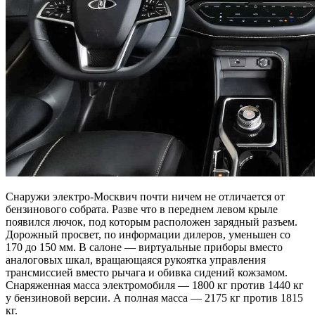
Снаружи электро-Москвич почти ничем не отличается от
бензинового собрата. Разве что в переднем левом крыле
появился лючок, под которым расположен зарядный разъем.
Дорожный просвет, по информации дилеров, уменьшен со
170 до 150 мм. В салоне — виртуальные приборы вместо
аналоговых шкал, вращающаяся рукоятка управления
трансмиссией вместо рычага и обивка сидений кожзамом.
Снаряженная масса электромобиля — 1800 кг против 1440 кг
у бензиновой версии. А полная масса — 2175 кг против 1815
кг.