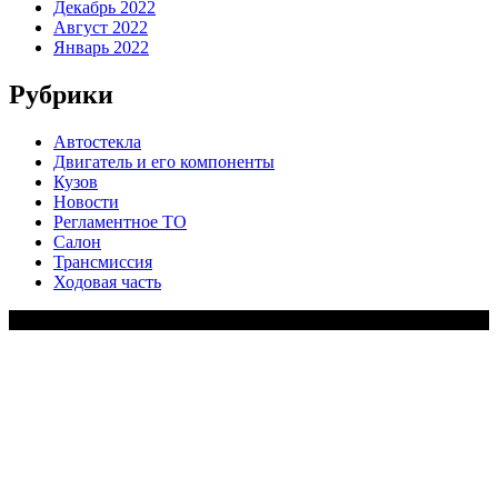
Декабрь 2022
Август 2022
Январь 2022
Рубрики
Автостекла
Двигатель и его компоненты
Кузов
Новости
Регламентное ТО
Салон
Трансмиссия
Ходовая часть
Copy Right Text |