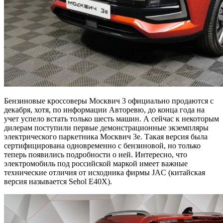
Бензиновые кроссоверы Москвич 3 официально продаются с
декабря, хотя, по информации Авторевю, до конца года на
учет успело встать только шесть машин. А сейчас к некоторым
дилерам поступили первые демонстрационные экземпляры
электрического паркетника Москвич 3е. Такая версия была
сертифицирована одновременно с бензиновой, но только
теперь появились подробности о ней. Интересно, что
электромобиль под российской маркой имеет важные
технические отличия от исходника фирмы JAC (китайская
версия называется Sehol E40X).