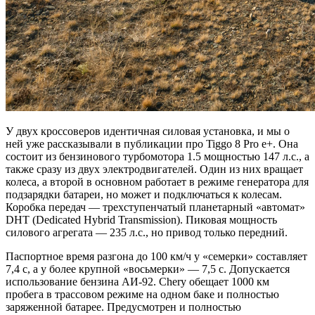
У двух кроссоверов идентичная силовая установка, и мы о
ней уже рассказывали в публикации про Tiggo 8 Pro e+. Она
состоит из бензинового турбомотора 1.5 мощностью 147 л.с., а
также сразу из двух электродвигателей. Один из них вращает
колеса, а второй в основном работает в режиме генератора для
подзарядки батареи, но может и подключаться к колесам.
Коробка передач — трехступенчатый планетарный «автомат»
DHT (Dedicated Hybrid Transmission). Пиковая мощность
силового агрегата — 235 л.с., но привод только передний.
Паспортное время разгона до 100 км/ч у «семерки» составляет
7,4 с, а у более крупной «восьмерки» — 7,5 с. Допускается
использование бензина АИ-92. Chery обещает 1000 км
пробега в трассовом режиме на одном баке и полностью
заряженной батарее. Предусмотрен и полностью