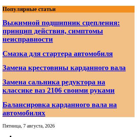
Skip
Популярные статьи
to
content
Выжимной подшипник сцепления:
принцип действия, симптомы
неисправности
Смазка для стартера автомобиля
Замена крестовины карданного вала
Замена сальника редуктора на
классике ваз 2106 своими руками
Балансировка карданного вала на
автомобилях
Пятница, 7 августа, 2026