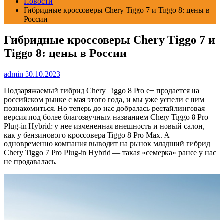
Новости
Гибридные кроссоверы Chery Tiggo 7 и Tiggo 8: цены в
России
Гибридные кроссоверы Chery Tiggo 7 и
Tiggo 8: цены в России
admin
30.10.2023
Подзаряжаемый гибрид Chery Tiggo 8 Pro e+ продается на
российском рынке с мая этого года, и мы уже успели с ним
познакомиться. Но теперь до нас добралась рестайлинговая
версия под более благозвучным названием Chery Tiggo 8 Pro
Plug-in Hybrid: у нее измененная внешность и новый салон,
как у бензинового кроссовера Tiggo 8 Pro Max. А
одновременно компания выводит на рынок младший гибрид
Chery Tiggo 7 Pro Plug-in Hybrid — такая «семерка» ранее у нас
не продавалась.