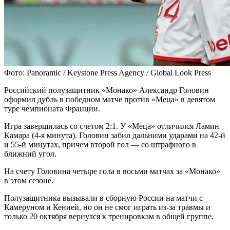
Фото: Panoramic / Keystone Press Agency / Global Look Press
Российский полузащитник «Монако» Александр Головин
оформил дубль в победном матче против «Меца» в девятом
туре чемпионата Франции.
Игра завершилась со счетом 2:1. У «Меца» отличился Ламин
Камара (4-я минута). Головин забил дальними ударами на 42-й
и 55-й минутах, причем второй гол — со штрафного в
ближний угол.
На счету Головина четыре гола в восьми матчах за «Монако»
в этом сезоне.
Полузащитника вызывали в сборную России на матчи с
Камеруном и Кенией, но он не смог играть из-за травмы и
только 20 октября вернулся к тренировкам в общей группе.