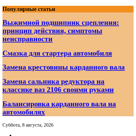
Skip
Популярные статьи
to
content
Выжимной подшипник сцепления:
принцип действия, симптомы
неисправности
Смазка для стартера автомобиля
Замена крестовины карданного вала
Замена сальника редуктора на
классике ваз 2106 своими руками
Балансировка карданного вала на
автомобилях
Суббота, 8 августа, 2026