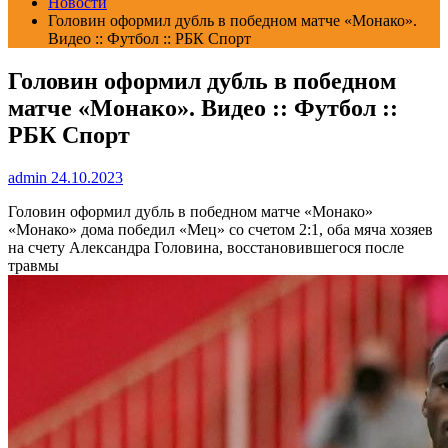
Новости
Головин оформил дубль в победном матче «Монако».
Видео :: Футбол :: РБК Спорт
Головин оформил дубль в победном
матче «Монако». Видео :: Футбол ::
РБК Спорт
admin
24.10.2023
Головин оформил дубль в победном матче «Монако»
«Монако» дома победил «Мец» со счетом 2:1, оба мяча хозяев
на счету Александра Головина, восстановившегося после
травмы