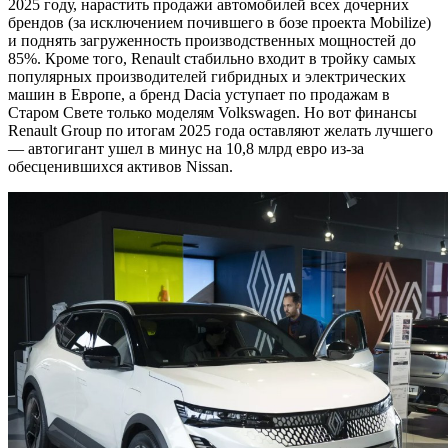
2025 году, нарастить продажи автомобилей всех дочерних
брендов (за исключением почившего в бозе проекта Mobilize)
и поднять загруженность производственных мощностей до
85%. Кроме того, Renault стабильно входит в тройку самых
популярных производителей гибридных и электрических
машин в Европе, а бренд Dacia уступает по продажам в
Старом Свете только моделям Volkswagen. Но вот финансы
Renault Group по итогам 2025 года оставляют желать лучшего
— автогигант ушел в минус на 10,8 млрд евро из-за
обесценившихся активов Nissan.