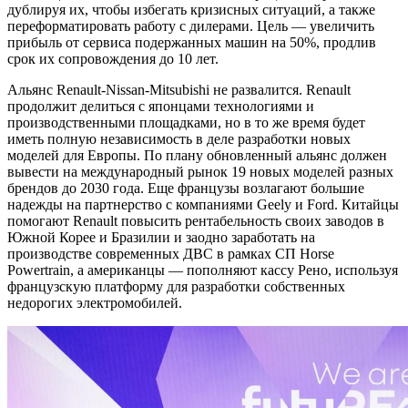
дублируя их, чтобы избегать кризисных ситуаций, а также
переформатировать работу с дилерами. Цель — увеличить
прибыль от сервиса подержанных машин на 50%, продлив
срок их сопровождения до 10 лет.
Альянс Renault-Nissan-Mitsubishi не развалится. Renault
продолжит делиться с японцами технологиями и
производственными площадками, но в то же время будет
иметь полную независимость в деле разработки новых
моделей для Европы. По плану обновленный альянс должен
вывести на международный рынок 19 новых моделей разных
брендов до 2030 года. Еще французы возлагают большие
надежды на партнерство с компаниями Geely и Ford. Китайцы
помогают Renault повысить рентабельность своих заводов в
Южной Корее и Бразилии и заодно заработать на
производстве современных ДВС в рамках СП Horse
Powertrain, а американцы — пополняют кассу Рено, используя
французскую платформу для разработки собственных
недорогих электромобилей.