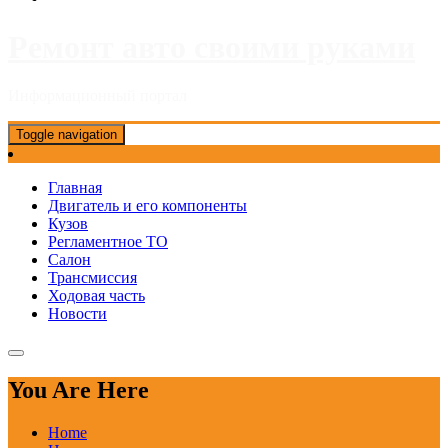
Ремонт авто своими руками
Информационный портал
Toggle navigation
Главная
Двигатель и его компоненты
Кузов
Регламентное ТО
Салон
Трансмиссия
Ходовая часть
Новости
You Are Here
Home