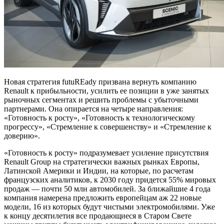
Новая стратегия futuREady призвана вернуть компанию
Renault к прибыльности, усилить ее позиции в уже занятых
рыночных сегментах и решить проблемы с убыточными
партнерами. Она опирается на четыре направления:
«Готовность к росту», «Готовность к технологическому
прогрессу», «Стремление к совершенству» и «Стремление к
доверию».
«Готовность к росту» подразумевает усиление присутствия
Renault Group на стратегически важных рынках Европы,
Латинской Америки и Индии, на которые, по расчетам
французских аналитиков, к 2030 году придется 55% мировых
продаж — почти 50 млн автомобилей. За ближайшие 4 года
компания намерена предложить европейцам аж 22 новые
модели, 16 из которых будут чистыми электромобилями. Уже
к концу десятилетия все продающиеся в Старом Свете