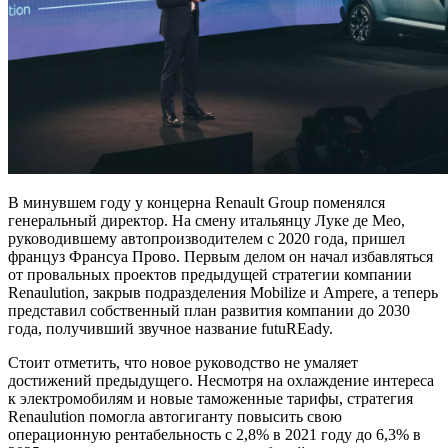
В минувшем году у концерна Renault Group поменялся
генеральный директор. На смену итальянцу Луке де Мео,
руководившему автопроизводителем с 2020 года, пришел
француз Франсуа Прово. Первым делом он начал избавляться
от провальных проектов предыдущей стратегии компании
Renaulution, закрыв подразделения Mobilize и Ampere, а теперь
представил собственный план развития компании до 2030
года, получивший звучное название futuREady.
Стоит отметить, что новое руководство не умаляет
достижений предыдущего. Несмотря на охлаждение интереса
к электромобилям и новые таможенные тарифы, стратегия
Renaulution помогла автогиганту повысить свою
операционную рентабельность с 2,8% в 2021 году до 6,3% в