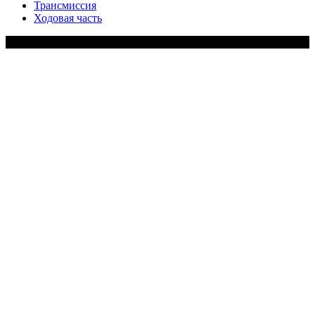
Трансмиссия
Ходовая часть
Copy Right Text |