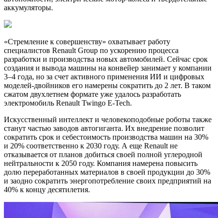
аккумуляторы.
«Стремление к совершенству» охватывает работу
специалистов Renault Group по ускорению процесса
разработки и производства новых автомобилей. Сейчас срок
создания и вывода машины на конвейер занимает у компании
3–4 года, но за счет активного применения ИИ и цифровых
моделей-двойников его намерены сократить до 2 лет. В таком
сжатом двухлетнем формате уже удалось разработать
электромобиль Renault Twingo E-Tech.
Искусственный интеллект и человекоподобные роботы также
станут частью заводов автогиганта. Их внедрение позволит
сократить срок и себестоимость производства машин на 30%
и 20% соответственно к 2030 году. А еще Renault не
отказывается от планов добиться своей полной углеродной
нейтральности к 2050 году. Компания намерена повысить
долю переработанных материалов в своей продукции до 30%
и заодно сократить энергопотребление своих предприятий на
40% к концу десятилетия.