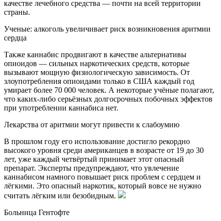
качестве лечебного средства — почти на всей территории
страны.
Ученые: алкоголь увеличивает риск возникновения аритмии
сердца
Также каннабис продвигают в качестве альтернативы
опиоидов — сильных наркотических средств, которые
вызывают мощную физиологическую зависимость. От
злоупотребления опиоидами только в США каждый год
умирает более 70 000 человек. А некоторые учёные полагают,
что каких-либо серьёзных долгосрочных побочных эффектов
при употреблении каннабиса нет.
Лекарства от аритмии могут привести к слабоумию
В прошлом году его использование достигло рекордно
высокого уровня среди американцев в возрасте от 19 до 30
лет, уже каждый четвёртый принимает этот опасный
препарат. Эксперты предупреждают, что увлечение
каннабисом намного повышает риск проблем с сердцем и
лёгкими. Это опасный наркотик, который вовсе не нужно
считать лёгким или безобидным.
Больница Гентофте