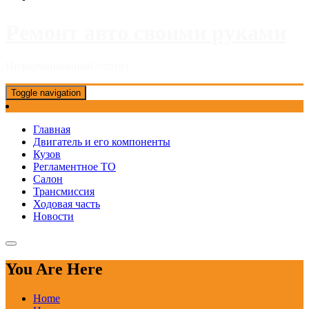
Ремонт авто своими руками
Информационный портал
Toggle navigation
Главная
Двигатель и его компоненты
Кузов
Регламентное ТО
Салон
Трансмиссия
Ходовая часть
Новости
You Are Here
Home