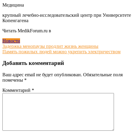
Медицина
крупный лечебно-исследовательский центр при Университете
Копенгагена
Читать MedikForum.ru в
Новости
Навигация
Задержка менопаузы продлит жизнь женщины
Память пожилых людей можно укрепить электричеством
по
записям
Добавить комментарий
Ваш адрес email не будет опубликован.
Обязательные поля
помечены
*
Комментарий
*