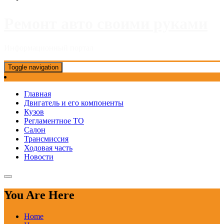
Ремонт авто своими руками
Информационный портал
Toggle navigation
Главная
Двигатель и его компоненты
Кузов
Регламентное ТО
Салон
Трансмиссия
Ходовая часть
Новости
You Are Here
Home