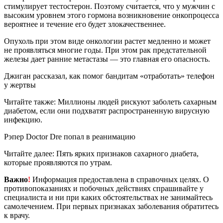
стимулирует тестостерон. Поэтому считается, что у мужчин с
высоким уровнем этого гормона возникновение онкопроцесса
вероятнее и течение его будет злокачественнее.
Опухоль при этом виде онкологии растет медленно и может
не проявляться многие годы. При этом рак предстательной
железы дает ранние метастазы — это главная его опасность.
Джиган рассказал, как помог бандитам «отработать» телефон
у жертвы
Читайте также: Миллионы людей рискуют заболеть сахарным
диабетом, если они подхватят распространенную вирусную
инфекцию.
Рэпер Doctor Dre попал в реанимацию
Читайте далее: Пять ярких признаков сахарного диабета,
которые проявляются по утрам.
Важно
!
Информация предоставлена в справочных целях. О
противопоказаниях и побочных действиях спрашивайте у
специалиста и ни при каких обстоятельствах не занимайтесь
самолечением. При первых признаках заболевания обратитесь
к врачу.