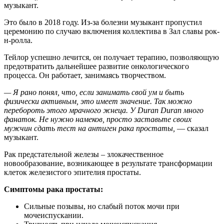
музыкант.
Это было в 2018 году. Из-за болезни музыкант пропустил
церемонию по случаю включения коллектива в Зал славы рок-
н-ролла.
Тейлор успешно лечится, он получает терапию, позволяющую
предотвратить дальнейшее развитие онкологического
процесса. Он работает, занимаясь творчеством.
— Я рано понял, что, если занимать свой ум и быть
физически активным, это имеет значение. Так можно
перебороть этого мрачного жнеца. У Duran Duran много
фанаток. Не нужно намеков, просто заставьте своих
мужчин сдать тест на антиген рака простаты,
— сказал
музыкант.
Рак предстательной железы – злокачественное
новообразование, возникающее в результате трансформации
клеток железистого эпителия простаты.
Симптомы рака простаты:
Сильные позывы, но слабый поток мочи при
мочеиспускании.