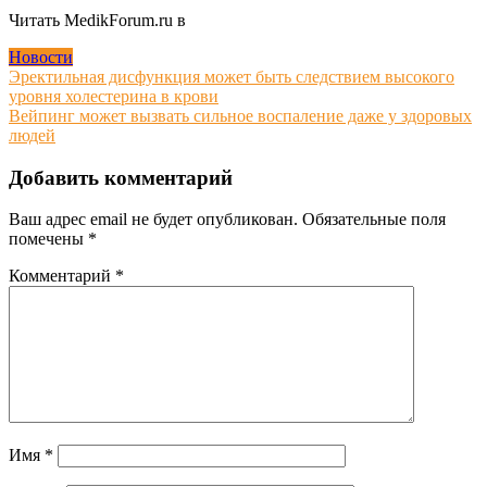
Читать MedikForum.ru в
Новости
Навигация
Эректильная дисфункция может быть следствием высокого
уровня холестерина в крови
по
Вейпинг может вызвать сильное воспаление даже у здоровых
записям
людей
Добавить комментарий
Ваш адрес email не будет опубликован.
Обязательные поля
помечены
*
Комментарий
*
Имя
*