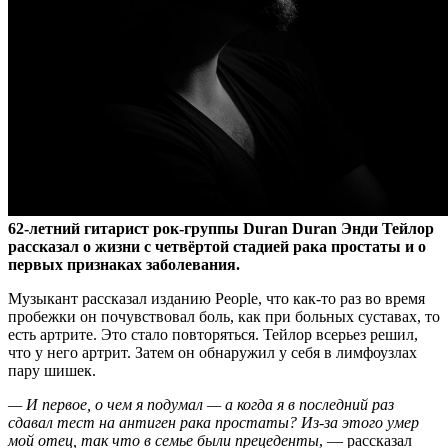
62-летний гитарист рок-группы Duran Duran Энди Тейлор
рассказал о жизни с четвёртой стадией рака простаты и о
первых признаках заболевания.
Музыкант рассказал
изданию People, что как-то раз во время
пробежки он почувствовал боль, как при больных суставах, то
есть артрите. Это стало повторяться. Тейлор всерьез решил,
что у него артрит. Затем он обнаружил у себя в лимфоузлах
пару шишек.
— И первое, о чем я подумал — а когда я в последний раз
сдавал тест на антиген рака простаты? Из-за этого умер
мой отец, так что в семье были прецеденты
, — рассказал