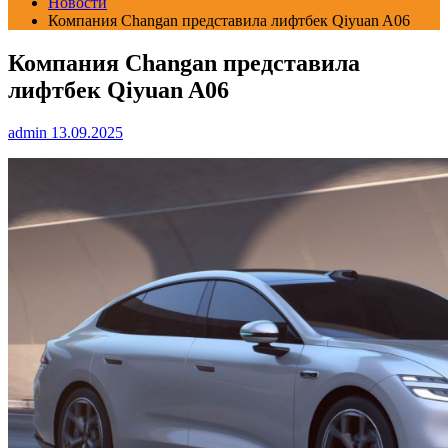
Новости
Компания Changan представила лифтбек Qiyuan A06
Компания Changan представила
лифтбек Qiyuan A06
admin
13.09.2025