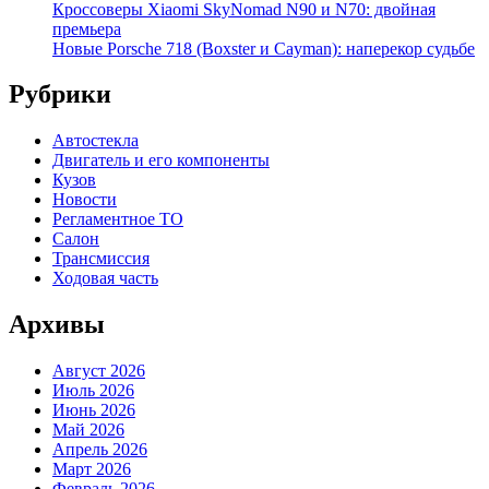
Кроссоверы Xiaomi SkyNomad N90 и N70: двойная
премьера
Новые Porsche 718 (Boxster и Cayman): наперекор судьбе
Рубрики
Автостекла
Двигатель и его компоненты
Кузов
Новости
Регламентное ТО
Салон
Трансмиссия
Ходовая часть
Архивы
Август 2026
Июль 2026
Июнь 2026
Май 2026
Апрель 2026
Март 2026
Февраль 2026