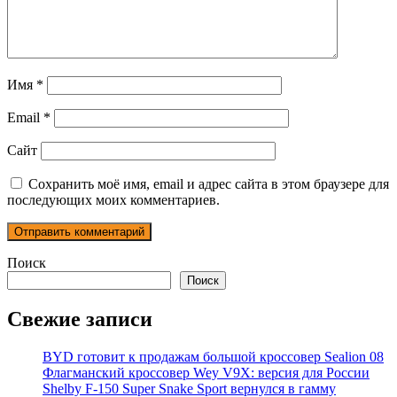
Имя
*
Email
*
Сайт
Сохранить моё имя, email и адрес сайта в этом браузере для
последующих моих комментариев.
Поиск
Поиск
Свежие записи
BYD готовит к продажам большой кроссовер Sealion 08
Флагманский кроссовер Wey V9X: версия для России
Shelby F-150 Super Snake Sport вернулся в гамму