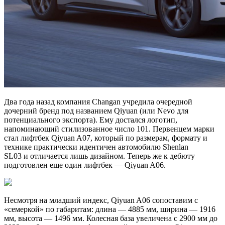
Два года назад компания Changan учредила очередной
дочерний бренд под названием Qiyuan (или Nevo для
потенциального экспорта). Ему достался логотип,
напоминающий стилизованное число 101. Первенцем марки
стал лифтбек Qiyuan A07, который по размерам, формату и
технике практически идентичен автомобилю Shenlan
SL03 и отличается лишь дизайном. Теперь же к дебюту
подготовлен еще один лифтбек — Qiyuan A06.
Несмотря на младший индекс, Qiyuan A06 сопоставим с
«семеркой» по габаритам: длина — 4885 мм, ширина — 1916
мм, высота — 1496 мм. Колесная база увеличена с 2900 мм до