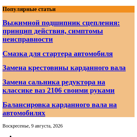
Skip
Популярные статьи
to
content
Выжимной подшипник сцепления:
принцип действия, симптомы
неисправности
Смазка для стартера автомобиля
Замена крестовины карданного вала
Замена сальника редуктора на
классике ваз 2106 своими руками
Балансировка карданного вала на
автомобилях
Воскресенье, 9 августа, 2026