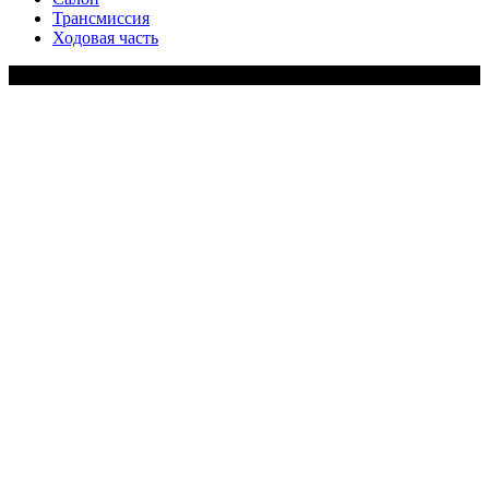
Трансмиссия
Ходовая часть
Copy Right Text |