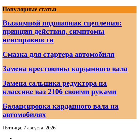
Skip
Популярные статьи
to
content
Выжимной подшипник сцепления:
принцип действия, симптомы
неисправности
Смазка для стартера автомобиля
Замена крестовины карданного вала
Замена сальника редуктора на
классике ваз 2106 своими руками
Балансировка карданного вала на
автомобилях
Пятница, 7 августа, 2026