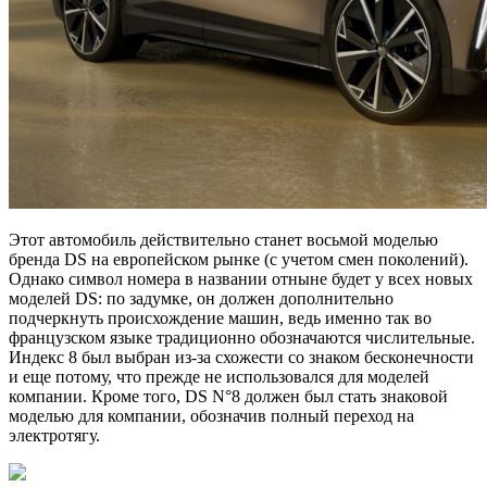
Этот автомобиль действительно станет восьмой моделью
бренда DS на европейском рынке (с учетом смен поколений).
Однако символ номера в названии отныне будет у всех новых
моделей DS: по задумке, он должен дополнительно
подчеркнуть происхождение машин, ведь именно так во
французском языке традиционно обозначаются числительные.
Индекс 8 был выбран из-за схожести со знаком бесконечности
и еще потому, что прежде не использовался для моделей
компании. Кроме того, DS N°8 должен был стать знаковой
моделью для компании, обозначив полный переход на
электротягу.