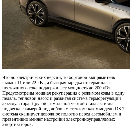
Что до электрических версий, то бортовой выпрямитель
выдает 11 или 22 кВт, а быстрая зарядка от терминала
постоянного тока поддерживает мощность до 200 кВт.
Предусмотрены мощная рекуперация с режимом езды в одну
педаль, тепловой насос и развитая система терморегуляции
аккумулятора. Другой фамильной чертой стала активная
подвеска с камерой под лобовым стеклом: как у модели DS 7,
система сканирует дорожное полотно перед автомобилем и
превентивно меняет настройки электронноуправляемых
амортизаторов.