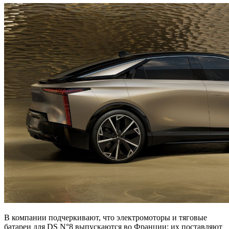
В компании подчеркивают, что электромоторы и тяговые
батареи для DS N°8 выпускаются во Франции: их поставляют