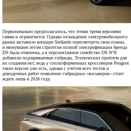
Первоначально предполагалось, что этими тремя версиями
гамма и ограничится. Однако охлаждение электромобильного
рынка заставило концерн Stellantis пересмотреть свои планы,
и минувшим летом стратегия полной электрификации бренда
DS была отменена, а в перспективное семейство DS N°8
добавили подзаряжаемые гибриды. Технических проблем для
их создания нет, ведь у соплатформенных кроссоверов Peugeot
такие версии уже есть, однако с учетом всех тестов и
доводочных работ появление гибридных «восьмерок» стоит
ждать лишь в 2026 году.