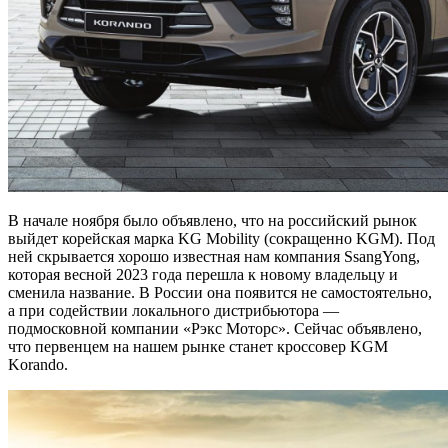
В начале ноября было объявлено, что на российский рынок
выйдет корейская марка KG Mobility (сокращенно KGM). Под
ней скрывается хорошо известная нам компания SsangYong,
которая весной 2023 года перешла к новому владельцу и
сменила название. В России она появится не самостоятельно,
а при содействии локального дистрибьютора —
подмосковной компании «Рэкс Моторс». Сейчас объявлено,
что первенцем на нашем рынке станет кроссовер KGM
Korando.