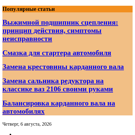
Skip
Популярные статьи
to
content
Выжимной подшипник сцепления:
принцип действия, симптомы
неисправности
Смазка для стартера автомобиля
Замена крестовины карданного вала
Замена сальника редуктора на
классике ваз 2106 своими руками
Балансировка карданного вала на
автомобилях
Четверг, 6 августа, 2026