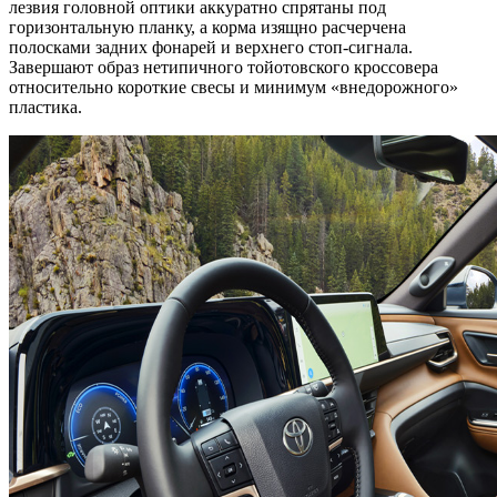
лезвия головной оптики аккуратно спрятаны под
горизонтальную планку, а корма изящно расчерчена
полосками задних фонарей и верхнего стоп-сигнала.
Завершают образ нетипичного тойотовского кроссовера
относительно короткие свесы и минимум «внедорожного»
пластика.