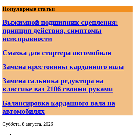
Skip
Популярные статьи
to
content
Выжимной подшипник сцепления:
принцип действия, симптомы
неисправности
Смазка для стартера автомобиля
Замена крестовины карданного вала
Замена сальника редуктора на
классике ваз 2106 своими руками
Балансировка карданного вала на
автомобилях
Суббота, 8 августа, 2026