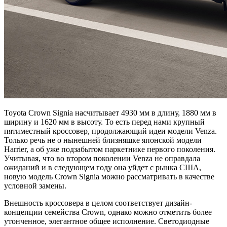
Toyota Crown Signia насчитывает 4930 мм в длину, 1880 мм в
ширину и 1620 мм в высоту. То есть перед нами крупный
пятиместный кроссовер, продолжающий идеи модели Venza.
Только речь не о нынешней близняшке японской модели
Harrier, а об уже подзабытом паркетнике первого поколения.
Учитывая, что во втором поколении Venza не оправдала
ожиданий и в следующем году она уйдет с рынка США,
новую модель Crown Signia можно рассматривать в качестве
условной замены.
Внешность кроссовера в целом соответствует дизайн-
концепции семейства Crown, однако можно отметить более
утонченное, элегантное общее исполнение. Светодиодные