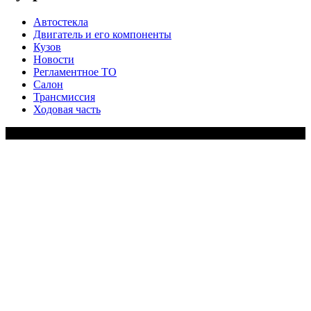
Автостекла
Двигатель и его компоненты
Кузов
Новости
Регламентное ТО
Салон
Трансмиссия
Ходовая часть
Copy Right Text |