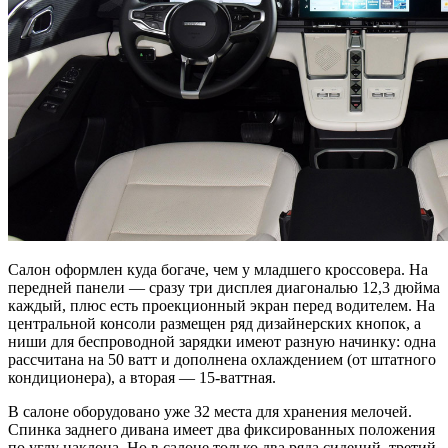
Салон оформлен куда богаче, чем у младшего кроссовера. На
передней панели — сразу три дисплея диагональю 12,3 дюйма
каждый, плюс есть проекционный экран перед водителем. На
центральной консоли размещен ряд дизайнерских кнопок, а
ниши для беспроводной зарядки имеют разную начинку: одна
рассчитана на 50 ватт и дополнена охлаждением (от штатного
кондиционера), а вторая — 15-ваттная.
В салоне оборудовано уже 32 места для хранения мелочей.
Спинка заднего дивана имеет два фиксированных положения
по углу наклона. Но в салоне только два ряда сидений, третий