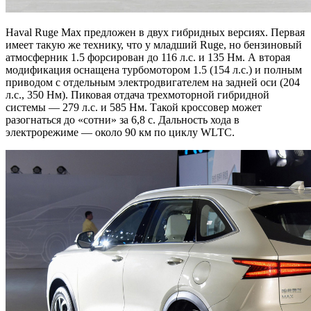
Haval Ruge Max предложен в двух гибридных версиях. Первая
имеет такую же технику, что у младший Ruge, но бензиновый
атмосферник 1.5 форсирован до 116 л.с. и 135 Нм. А вторая
модификация оснащена турбомотором 1.5 (154 л.с.) и полным
приводом с отдельным электродвигателем на задней оси (204
л.с., 350 Нм). Пиковая отдача трехмоторной гибридной
системы — 279 л.с. и 585 Нм. Такой кроссовер может
разогнаться до «сотни» за 6,8 с. Дальность хода в
электрорежиме — около 90 км по циклу WLTC.