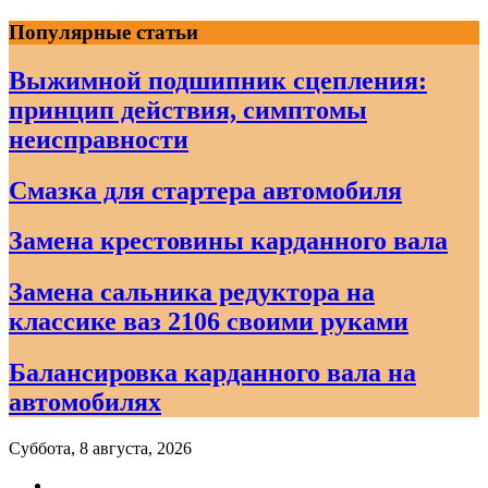
Skip
Популярные статьи
to
content
Выжимной подшипник сцепления:
принцип действия, симптомы
неисправности
Смазка для стартера автомобиля
Замена крестовины карданного вала
Замена сальника редуктора на
классике ваз 2106 своими руками
Балансировка карданного вала на
автомобилях
Суббота, 8 августа, 2026