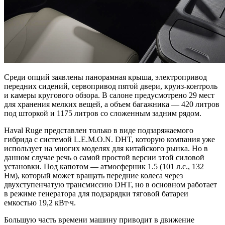
Среди опций заявлены панорамная крыша, электропривод
передних сидений, сервопривод пятой двери, круиз-контроль
и камеры кругового обзора. В салоне предусмотрено 29 мест
для хранения мелких вещей, а объем багажника — 420 литров
под шторкой и 1175 литров со сложенным задним рядом.
Haval Ruge представлен только в виде подзаряжаемого
гибрида с системой L.E.M.O.N. DHT, которую компания уже
использует на многих моделях для китайского рынка. Но в
данном случае речь о самой простой версии этой силовой
установки. Под капотом — атмосферник 1.5 (101 л.с., 132
Нм), который может вращать передние колеса через
двухступенчатую трансмиссию DHT, но в основном работает
в режиме генератора для подзарядки тяговой батареи
емкостью 19,2 кВт∙ч.
Большую часть времени машину приводит в движение