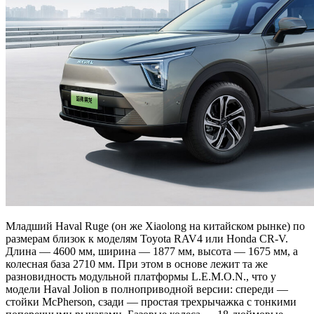
Младший Haval Ruge (он же Xiaolong на китайском рынке) по
размерам близок к моделям Toyota RAV4 или Honda CR-V.
Длина — 4600 мм, ширина — 1877 мм, высота — 1675 мм, а
колесная база 2710 мм. При этом в основе лежит та же
разновидность модульной платформы L.E.M.O.N., что у
модели Haval Jolion в полноприводной версии: спереди —
стойки McPherson, сзади — простая трехрычажка с тонкими