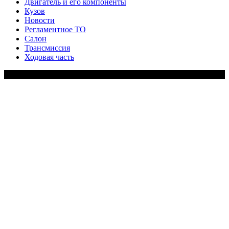
Двигатель и его компоненты
Кузов
Новости
Регламентное ТО
Салон
Трансмиссия
Ходовая часть
Copy Right Text |