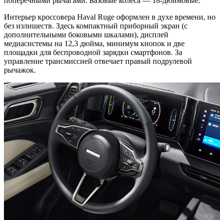
поперечными рычагами. Базовые колеса — 18-дюймовые.
Интерьер кроссовера Haval Ruge оформлен в духе времени, но
без излишеств. Здесь компактный приборный экран (с
дополнительными боковыми шкалами), дисплей
медиасистемы на 12,3 дюйма, минимум кнопок и две
площадки для беспроводной зарядки смартфонов. За
управление трансмиссией отвечает правый подрулевой
рычажок.