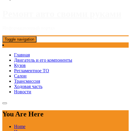
Ремонт авто своими руками
Информационный портал
Toggle navigation
Главная
Двигатель и его компоненты
Кузов
Регламентное ТО
Салон
Трансмиссия
Ходовая часть
Новости
You Are Here
Home