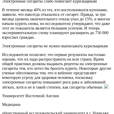
Электронные сигареты слабо помогают курильщикам
В течение месяца 40% из тех, кто воспользовался купонами,
заявили, что навсегда отказались от сигарет. Правда, за три
месяца уровень окончательного отказа упал до 15%, и многие
начали курить снова, но исследователи утверждают, что даже
этот не показатель является большим успехом. И теперь
экспериментальную схему планируют расширить до 750 000
взрослых граждан.
Электронные сигареты не нужно выписывать курильщикам
Исследователи полагают, что первые результаты настолько
хороши, что их надо распространить на всю страну. Врачи
общей практики должны выдавать рецепты на электронные
сигареты тем, кто хотел бы бросить курить. Некоторые другие
ученые обеспокоены тем, что и вейпинг представляет
некоторую угрозу для здоровья человека, поскольку
электронные сигареты повышают риск рака и заболеваний
лёгких, хотя и не в такой степени, как сигареты обычные.
Университет Восточной Англии
Медицина
общественный исследовательский университет в г. Норидже