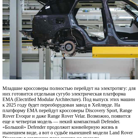
Младшие кроссоверы полностью перейдут на электротягу: для
них готовится отдельная сугубо электрическая платформа
EMA (Electrified Modular Architecture). Под выпуск этих машин
к 2025 году будет переоборудован завод в Хейлвуде. На
платформу EMA перейдут кроссоверы Discovery Sport, Range
Rover Evoque и даже Range Rover Velar. Возможно, появится
еще и четвертая модель — некий компактный Defender.
«Большой» Defender продолжит конвейерную жизнь в
нынешнем виде, а вот о судьбе нынешней модели Land Rover