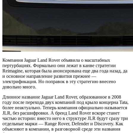
Компания Jaguar Land Rover объявила о масштабных
пертурбациях. Формально они лежат в канве стратегии
Reimagine, которая была анонсирована еще два года назад, да
и основное направление развития прежнее —
электрификация. Но поправок в эту стратегию внесено
довольно много.
Длинное название Jaguar Land Rover, образованное в 2008
году после перехода двух компаний под крыло концерна Tata,
более неактуально. Теперь компания официально называется
JLR, без расшифровки. А бренд Land Rover вскоре станет
частью истории: вместо него в структуре JLR будут сразу три
отдельные марки — Range Rover, Defender и Discovery. Как
объясняют в компании, в разговорной среде эти названия