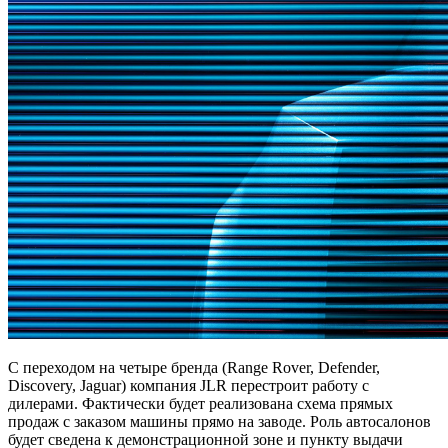
С переходом на четыре бренда (Range Rover, Defender,
Discovery, Jaguar) компания JLR перестроит работу с
дилерами. Фактически будет реализована схема прямых
продаж с заказом машины прямо на заводе. Роль автосалонов
будет сведена к демонстрационной зоне и пункту выдачи