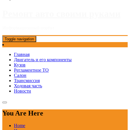
Ремонт авто своими руками
Информационный портал
Toggle navigation
Главная
Двигатель и его компоненты
Кузов
Регламентное ТО
Салон
Трансмиссия
Ходовая часть
Новости
You Are Here
Home