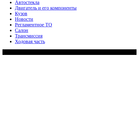
Автостекла
Двигатель и его компоненты
Кузов
Новости
Регламентное ТО
Салон
Трансмиссия
Ходовая часть
Copy Right Text |