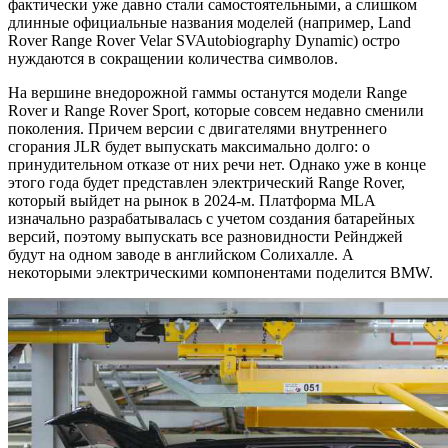
фактически уже давно стали самостоятельными, а слишком
длинные официальные названия моделей (например, Land
Rover Range Rover Velar SVAutobiography Dynamic) остро
нуждаются в сокращении количества символов.
На вершине внедорожной гаммы останутся модели Range
Rover и Range Rover Sport, которые совсем недавно сменили
поколения. Причем версии с двигателями внутреннего
сгорания JLR будет выпускать максимально долго: о
принудительном отказе от них речи нет. Однако уже в конце
этого года будет представлен электрический Range Rover,
который выйдет на рынок в 2024-м. Платформа MLA
изначально разрабатывалась с учетом создания батарейных
версий, поэтому выпускать все разновидности Рейнджей
будут на одном заводе в английском Солихалле. А
некоторыми электрическими компонентами поделится BMW.