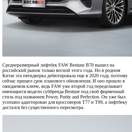
Среднеразмерный лифтбек FAW Bestune B70 вышел на
российский рынок только весной этого года. Но в родном
Китае эта пятидверка дебютировала еще в 2020 году, поэтому
сейчас пришел срок планового обновления. И оно прошло в
ожидаемом ключе, ведь FAW уже второй год переделывает
имеющиеся модели суббренда Bestune под свой фирменный
стиль под названием Power, Purity and Perfection. Он уже был
успешно адаптирован для кроссоверов T77 и T99, а лифтбеку
достался без существенного пересмотра.