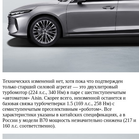
Технических изменений нет, хотя пока что подтвержден
только старший силовой агрегат — это двухлитровый
турбомотор (224 л.с., 340 Нм) в паре с шестиступенчатым
«автоматом» Aisin. Скорее всего, неизменной останется и
базовая связка турбочетверки 1.5 (169 л.с., 258 Нм) с
семиступенчатым преселективным «роботом». Все
характеристики указаны в китайских спецификациях, а в
России у модели B70 мощность незначительно снижена (217 и
160 л.с. соответственно).