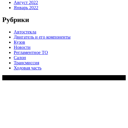
Август 2022
Январь 2022
Рубрики
Автостекла
Двигатель и его компоненты
Кузов
Новости
Регламентное ТО
Салон
Трансмиссия
Ходовая часть
Copy Right Text |