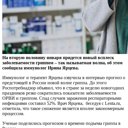
На вторую половину января придется новый всплеск
заболеваемости гриппом – так называемая волна, об этом
сообщила иммунолог Ирина Ярцева.
Иммунолог и терапевт
Ярцева озвучила в интервью прогноз о
предстоящей в России новой волне гриппа. До этого
Роспотребнадзор объявил, что в стране за неделю новогодних
праздников резко сократились показатели заболеваемости
ОРВИ и гриппом. Спад случаев заражения респираторными
инфекциями составил 52%. Врач Ярцева, беседуя с Lenta.ru,
отметила, что такое снижение является вполне закономерным
процессом.
Ученые поделились прогнозом о времени подъема гриппа в