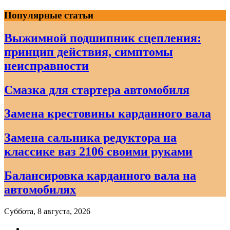
Skip
Популярные статьи
to
content
Выжимной подшипник сцепления:
принцип действия, симптомы
неисправности
Смазка для стартера автомобиля
Замена крестовины карданного вала
Замена сальника редуктора на
классике ваз 2106 своими руками
Балансировка карданного вала на
автомобилях
Суббота, 8 августа, 2026