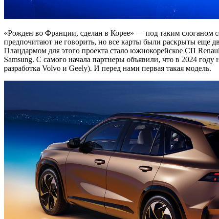
«Рожден во Франции, сделан в Корее» — под таким слоганом 
предпочитают не говорить, но все карты были раскрыты еще дв
Плацдармом для этого проекта стало южнокорейское СП Renault
Samsung. С самого начала партнеры объявили, что в 2024 году
разработка Volvo и Geely). И перед нами первая такая модель.