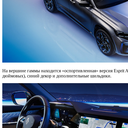
На вершине гаммы находится «оспортивленная» версия Esprit A
дюймовых), синий декор и дополнительные шильдики.