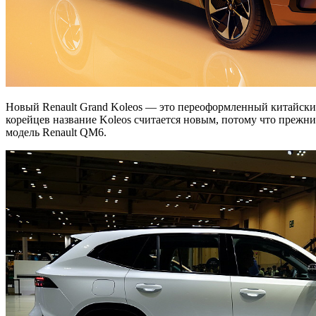
Новый Renault Grand Koleos — это переоформленный китайский 
корейцев название Koleos считается новым, потому что прежн
модель Renault QM6.