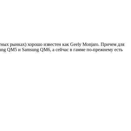
тных рынках) хорошо известен как Geely Monjaro. Причем для
sung QM5 и Samsung QM6, а сейчас в гамме по-прежнему есть