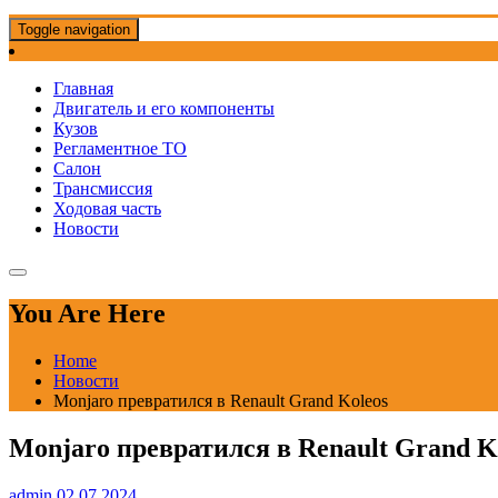
Toggle navigation
Главная
Двигатель и его компоненты
Кузов
Регламентное ТО
Салон
Трансмиссия
Ходовая часть
Новости
You Are Here
Home
Новости
Monjaro превратился в Renault Grand Koleos
Monjaro превратился в Renault Grand K
admin
02.07.2024