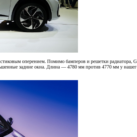
астиковым оперением. Помимо бамперов и решетки радиатора, G
шенные задние окна. Длина — 4780 мм против 4770 мм у нашего 