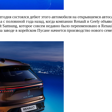
сегодня состоялся дебют этого автомобиля на открывшемся авт
а с половиной года назад, когда компании Renault и Geely объя
 Samsung, которое совсем недавно было переименовано в Renault
 на заводе в корейском Пусане начнется производство нового с