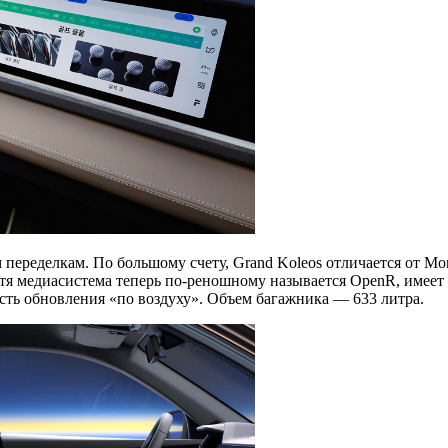
переделкам. По большому счету, Grand Koleos отличается от Mo
хотя медиасистема теперь по-реношному называется OpenR, имее
ть обновления «по воздуху». Объем багажника — 633 литра.