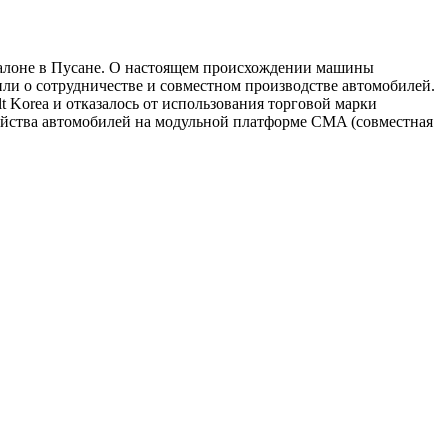
осалоне в Пусане. О настоящем происхождении машины
вили о сотрудничестве и совместном производстве автомобилей.
 Korea и отказалось от использования торговой марки
емейства автомобилей на модульной платформе CMA (совместная