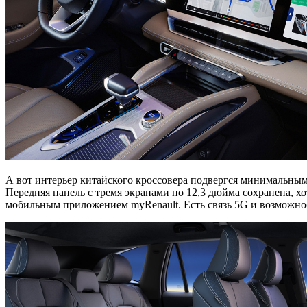
А вот интерьер китайского кроссовера подвергся минимальным 
Передняя панель с тремя экранами по 12,3 дюйма сохранена, 
мобильным приложением myRenault. Есть связь 5G и возможнос