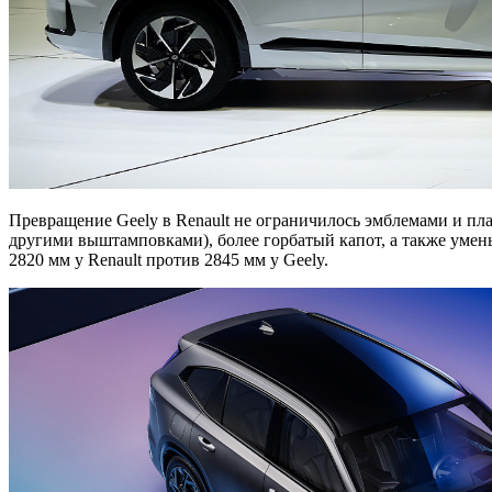
Превращение Geely в Renault не ограничилось эмблемами и пл
другими выштамповками), более горбатый капот, а также умень
2820 мм у Renault против 2845 мм у Geely.