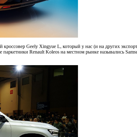
кроссовер Geely Xingyue L, который у нас (и на других экспор
ие паркетники Renault Koleos на местном рынке назывались Sam