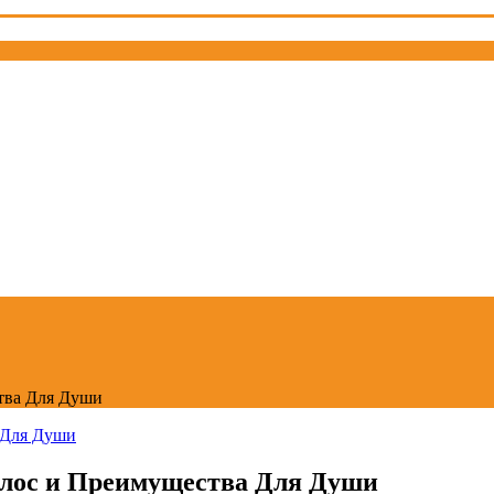
тва Для Души
олос и Преимущества Для Души