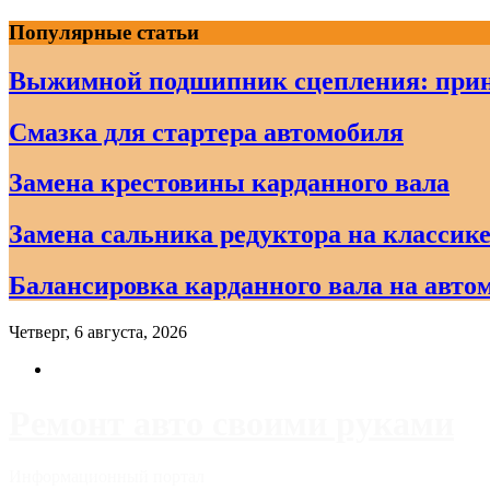
Skip
Популярные статьи
to
content
Выжимной подшипник сцепления: прин
Смазка для стартера автомобиля
Замена крестовины карданного вала
Замена сальника редуктора на классике
Балансировка карданного вала на авто
Четверг, 6 августа, 2026
Ремонт авто своими руками
Информационный портал