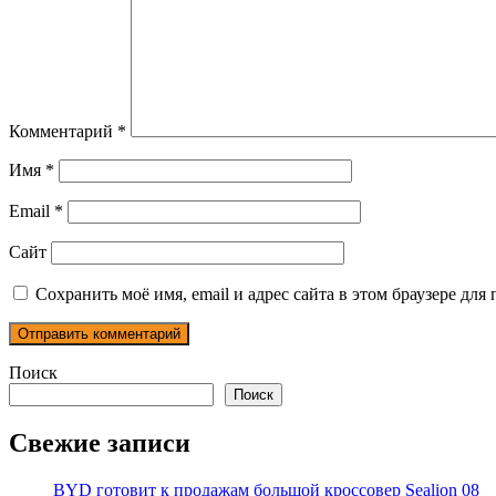
Комментарий
*
Имя
*
Email
*
Сайт
Сохранить моё имя, email и адрес сайта в этом браузере д
Поиск
Поиск
Свежие записи
BYD готовит к продажам большой кроссовер Sealion 08