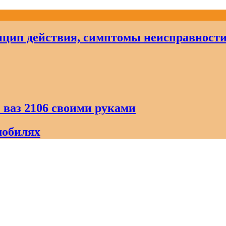
цип действия, симптомы неисправност
 ваз 2106 своими руками
мобилях