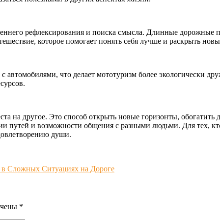
еннего рефлексирования и поиска смысла. Длинные дорожные пр
ешествие, которое помогает понять себя лучше и раскрыть новы
 автомобилями, что делает мототуризм более экологически дру
сурсов.
ста на другое. Это способ открыть новые горизонты, обогатить 
ии путей и возможности общения с разными людьми. Для тех, к
удовлетворению души.
 в Сложных Ситуациях на Дороге
ечены
*