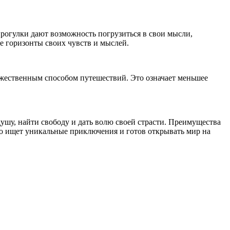
огулки дают возможность погрузиться в свои мысли,
е горизонты своих чувств и мыслей.
жественным способом путешествий. Это означает меньшее
душу, найти свободу и дать волю своей страсти. Преимущества
то ищет уникальные приключения и готов открывать мир на