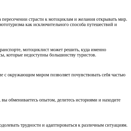
а пересечении страсти к мотоциклам и желания открывать мир.
 мототуризма как исключительного способа путешествий и
ранспорте, мотоциклист может решить, куда именно
ссы, которые недоступны большинству туристов.
ие с окружающим миром позволяет почувствовать себя частью
 вы обмениваетесь опытом, делитесь историями и находите
долевать трудности и адаптироваться к различным ситуациям.