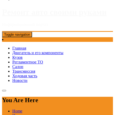
Ремонт авто своими руками
Информационный портал
Toggle navigation
Главная
Двигатель и его компоненты
Кузов
Регламентное ТО
Салон
Трансмиссия
Ходовая часть
Новости
You Are Here
Home