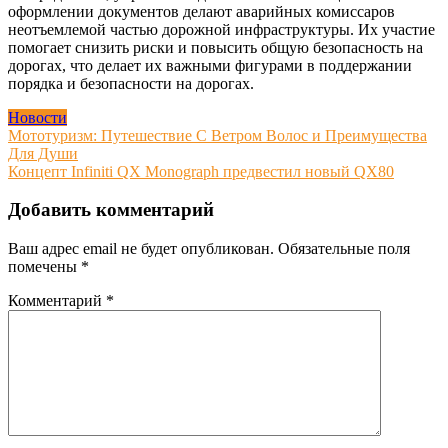
оформлении документов делают аварийных комиссаров
неотъемлемой частью дорожной инфраструктуры. Их участие
помогает снизить риски и повысить общую безопасность на
дорогах, что делает их важными фигурами в поддержании
порядка и безопасности на дорогах.
Новости
Навигация
Мототуризм: Путешествие С Ветром Волос и Преимущества
Для Души
по
Концепт Infiniti QX Monograph предвестил новый QX80
записям
Добавить комментарий
Ваш адрес email не будет опубликован.
Обязательные поля
помечены
*
Комментарий
*