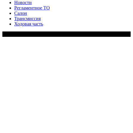
Новости
Регламентное ТО
Салон
Трансмиссия
Ходовая часть
Copy Right Text |