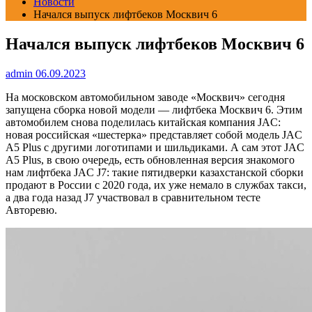
Новости
Начался выпуск лифтбеков Москвич 6
Начался выпуск лифтбеков Москвич 6
admin
06.09.2023
На московском автомобильном заводе «Москвич» сегодня
запущена сборка новой модели — лифтбека Москвич 6. Этим
автомобилем снова поделилась китайская компания JAC:
новая российская «шестерка» представляет собой модель JAC
A5 Plus с другими логотипами и шильдиками. А сам этот JAC
A5 Plus, в свою очередь, есть обновленная версия знакомого
нам лифтбека JAC J7: такие пятидверки казахстанской сборки
продают в России с 2020 года, их уже немало в службах такси,
а два года назад J7 участвовал в сравнительном тесте
Авторевю.