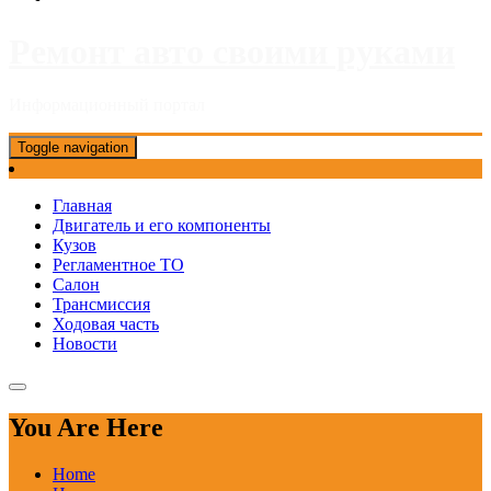
Ремонт авто своими руками
Информационный портал
Toggle navigation
Главная
Двигатель и его компоненты
Кузов
Регламентное ТО
Салон
Трансмиссия
Ходовая часть
Новости
You Are Here
Home