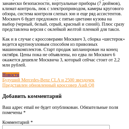
занавески безопасности, виртуальные приборы (7 дюймов),
климат-контроль, люк с электроприводом, камеры кругового
обзора, система контроля слепых зон и еще ряд ассистентов.
Москвич 6 будет предложен с пятью цветами кузова на
выбор (черный, белый, серый, красный и синий). Плюс сразу
представлена версия с оклейкой желтой пленкой для такси.
Как и в случае с кроссоверами Москвич 3, сборка «шестерок»
ведется крупноузловым способом из привозных
машинокомплектов. Старт продаж запланирован на конец
октября. Цены пока не объявлены, но едва ли Москвич 6
окажется дешевле Москвича 3, который сейчас стоит от 2,2
млн рублей.
Новости
Навигация
Будущий Mercedes-Benz CLA и 2500 звездочек
Представлен обновленный кроссовер Audi Q8
по
записям
Добавить комментарий
Ваш адрес email не будет опубликован.
Обязательные поля
помечены
*
Комментарий
*