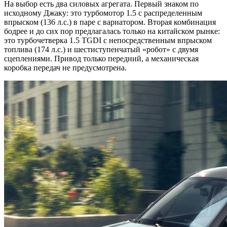
На выбор есть два силовых агрегата. Первый знаком по
исходному Джаку: это турбомотор 1.5 с распределенным
впрыском (136 л.с.) в паре с вариатором. Вторая комбинация
бодрее и до сих пор предлагалась только на китайском рынке:
это турбочетверка 1.5 TGDI с непосредственным впрыском
топлива (174 л.с.) и шестиступенчатый «робот» с двумя
сцеплениями. Привод только передний, а механическая
коробка передач не предусмотрена.