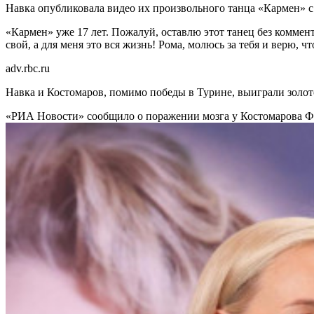
Навка опубликовала видео их произвольного танца «Кармен» с
«Кармен» уже 17 лет. Пожалуй, оставлю этот танец без коммен
свой, а для меня это вся жизнь! Рома, молюсь за тебя и верю,
adv.rbc.ru
Навка и Костомаров, помимо победы в Турине, выиграли золото 
«РИА Новости» сообщило о поражении мозга у Костомарова
Ф