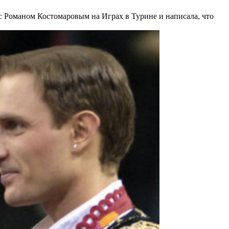
 с Романом Костомаровым на Играх в Турине и написала, что