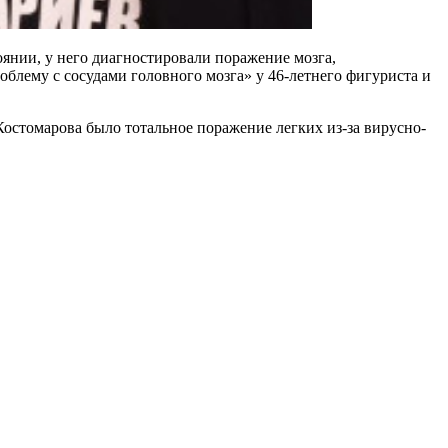
оянии, у него диагностировали поражение мозга,
облему с сосудами головного мозга» у 46-летнего фигуриста и
Костомарова было тотальное поражение легких из-за вирусно-