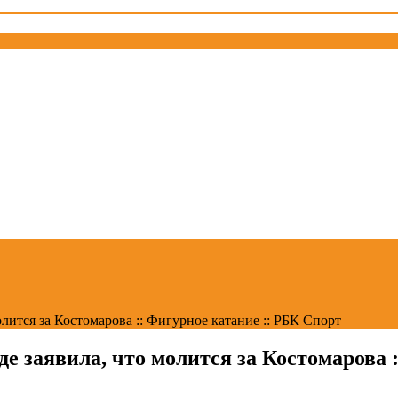
ится за Костомарова :: Фигурное катание :: РБК Спорт
 заявила, что молится за Костомарова :