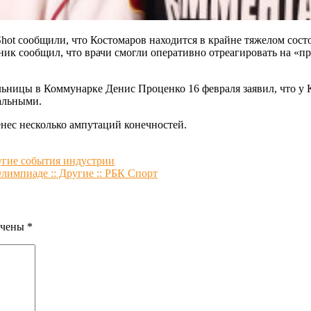
hot сообщили, что Костомаров находится в крайне тяжелом сост
ик сообщил, что врачи смогли оперативно отреагировать на «пр
льницы в Коммунарке Денис Проценко 16 февраля заявил, что у 
альными.
нес несколько ампутаций конечностей.
ругие события индустрии
лимпиаде :: Другие :: РБК Спорт
ечены
*