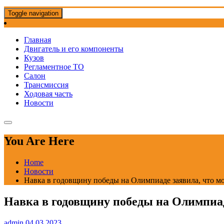
Toggle navigation
Главная
Двигатель и его компоненты
Кузов
Регламентное ТО
Салон
Трансмиссия
Ходовая часть
Новости
You Are Here
Home
Новости
Навка в годовщину победы на Олимпиаде заявила, что мол
Навка в годовщину победы на Олимпиаде
admin
04.03.2023