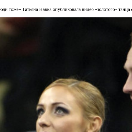
 люди тоже»
Татьяна Навка опубликовала видео «золотого» танца