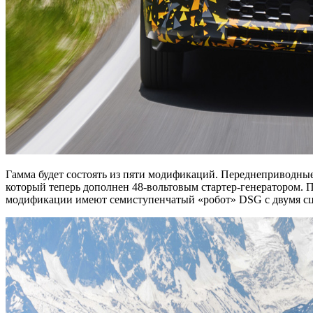
Гамма будет состоять из пяти модификаций. Переднеприводные 
который теперь дополнен 48-вольтовым стартер-генератором. Пол
модификации имеют семиступенчатый «робот» DSG с двумя сц