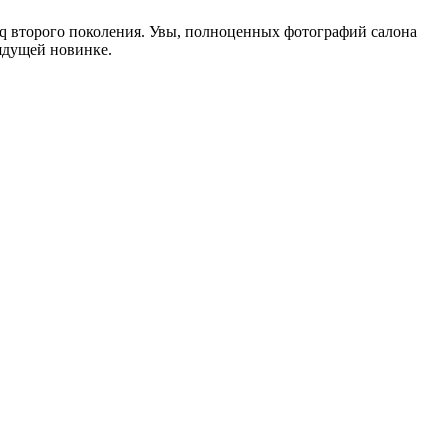
q второго поколения. Увы, полноценных фотографий салона
ядущей новинке.