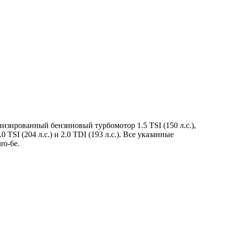
низированный бензиновый турбомотор 1.5 TSI (150 л.с.),
SI (204 л.с.) и 2.0 TDI (193 л.с.). Все указанные
ro-6e.