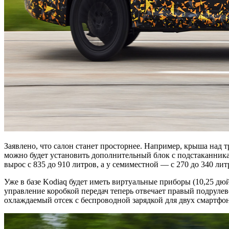
Заявлено, что салон станет просторнее. Например, крыша над 
можно будет установить дополнительный блок с подстаканника
вырос с 835 до 910 литров, а у семиместной — с 270 до 340 ли
Уже в базе Kodiaq будет иметь виртуальные приборы (10,25 дю
управление коробкой передач теперь отвечает правый подрулев
охлаждаемый отсек с беспроводной зарядкой для двух смартфо