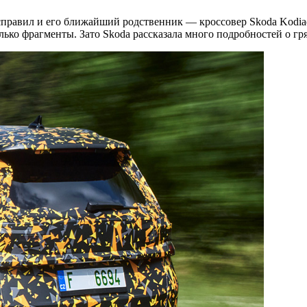
правил и его ближайший родственник — кроссовер Skoda Kodia
ько фрагменты. Зато Skoda рассказала много подробностей о гр