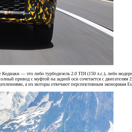
Кодиаки — это либо турбодизель 2.0 TDI (150 л.с.), либо модер
ный привод с муфтой на задней оси сочетается с двигателям 2.0 T
еплениями, а их моторы отвечают перспективным эконормам Eu