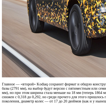
Главное — «второй» Kodiaq сохранит формат и общую конструк
базы (2791 мм), на выбор будут версии с пятиместным или сем
мм), но при этом ширина стала меньше на 18 мм (теперь 1864 
снижен с 0,318 до 0,292, но среди прочего для этого пришло
поколения, диаметр колес — от 17 до 20 дюймов (как и у ныне