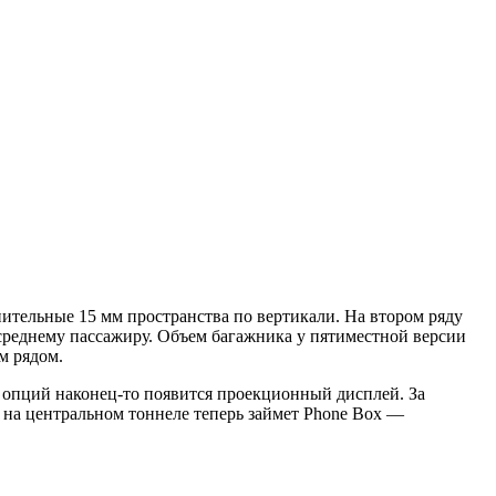
нительные 15 мм пространства по вертикали. На втором ряду
 среднему пассажиру. Объем багажника у пятиместной версии
м рядом.
и опций наконец-то появится проекционный дисплей. За
о на центральном тоннеле теперь займет Phone Box —