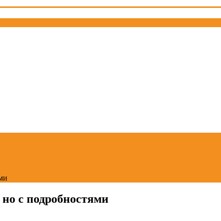
ями
 но с подробностями