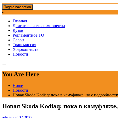
Toggle navigation
Главная
Двигатель и его компоненты
Кузов
Регламентное ТО
Салон
Трансмиссия
Ходовая часть
Новости
You Are Here
Home
Новости
Новая Skoda Kodiaq: пока в камуфляже, но с подробност
Новая Skoda Kodiaq: пока в камуфляже,
admin
02.07.2023