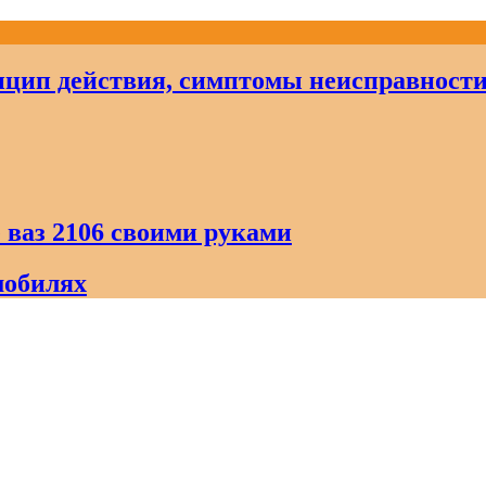
цип действия, симптомы неисправност
 ваз 2106 своими руками
мобилях