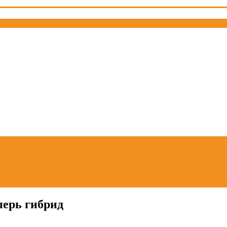
перь гибрид