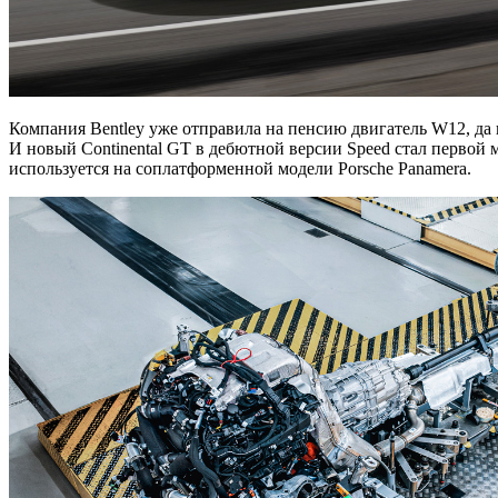
Компания Bentley уже отправила на пенсию двигатель W12, да и
И новый Continental GT в дебютной версии Speed стал первой м
используется на соплатформенной модели Porsche Panamera.