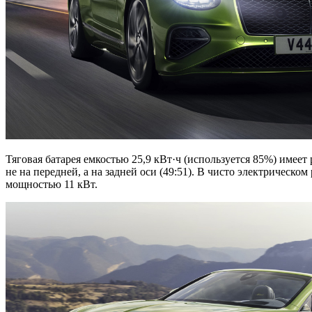
Тяговая батарея емкостью 25,9 кВт·ч (используется 85%) имеет 
не на передней, а на задней оси (49:51). В чисто электрическо
мощностью 11 кВт.