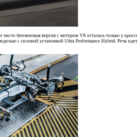
 чисто бензиновая версия с мотором V8 осталась только у кросс
оделью с силовой установкой Ultra Performance Hybrid. Речь иде