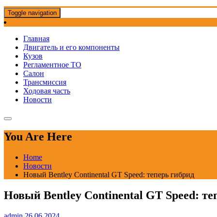
Toggle navigation
Главная
Двигатель и его компоненты
Кузов
Регламентное ТО
Салон
Трансмиссия
Ходовая часть
Новости
You Are Here
Home
Новости
Новый Bentley Continental GT Speed: теперь гибрид
Новый Bentley Continental GT Speed: те
admin
26.06.2024