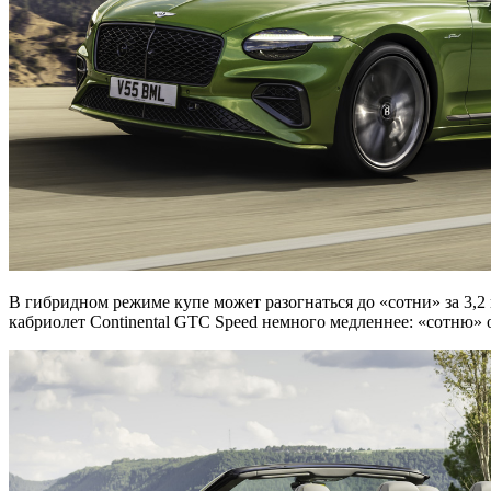
В гибридном режиме купе может разогнаться до «сотни» за 3,2
кабриолет Continental GTC Speed немного медленнее: «сотню» он