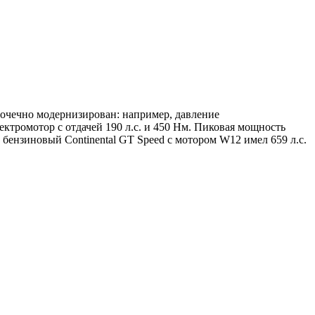
 точечно модернизирован: например, давление
ктромотор с отдачей 190 л.с. и 450 Нм. Пиковая мощность
бензиновый Continental GT Speed с мотором W12 имел 659 л.с.