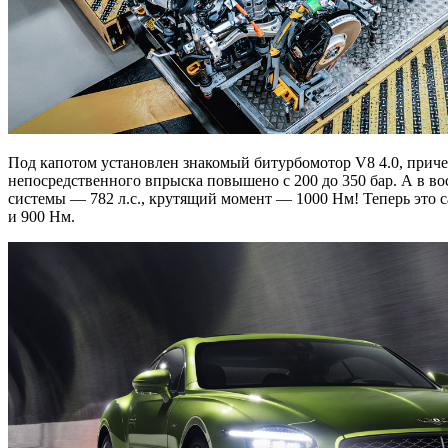
Под капотом установлен знакомый битурбомотор V8 4.0, причем
непосредственного впрыска повышено с 200 до 350 бар. А в во
системы — 782 л.с., крутящий момент — 1000 Нм! Теперь это 
и 900 Нм.