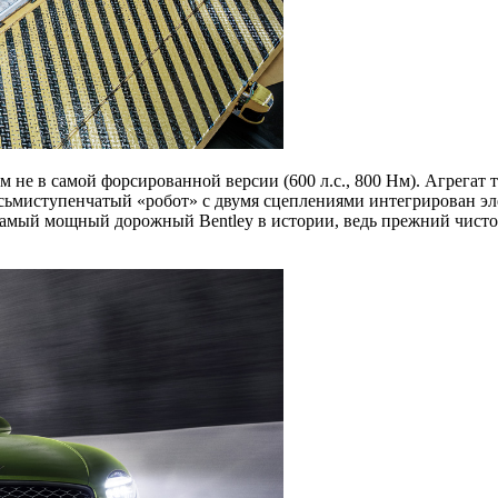
 не в самой форсированной версии (600 л.с., 800 Нм). Агрегат
сьмиступенчатый «робот» с двумя сцеплениями интегрирован эле
самый мощный дорожный Bentley в истории, ведь прежний чисто 