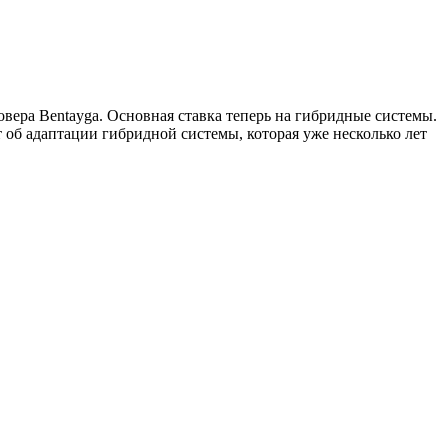
овера Bentayga. Основная ставка теперь на гибридные системы.
т об адаптации гибридной системы, которая уже несколько лет