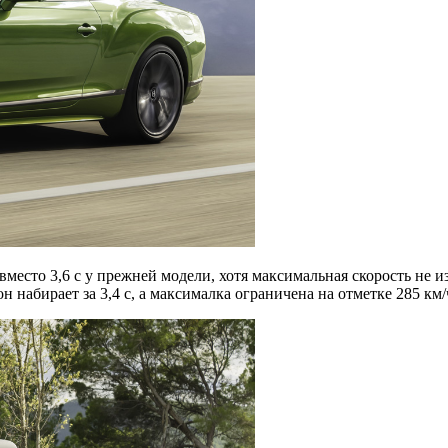
 вместо 3,6 с у прежней модели, хотя максимальная скорость не
 набирает за 3,4 с, а максималка ограничена на отметке 285 км/