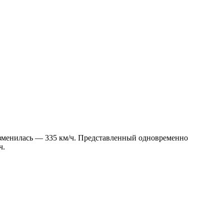
 изменилась — 335 км/ч. Представленный одновременно
ч.